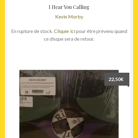
I Hear You Calling
Kevin Morby
En rupture de stock.
Cliquer ici
pour être prévenu quand
ce disque sera de retour.
22,50
€