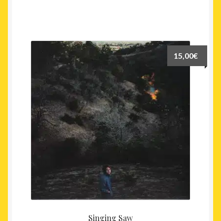
15,00
€
Singing Saw