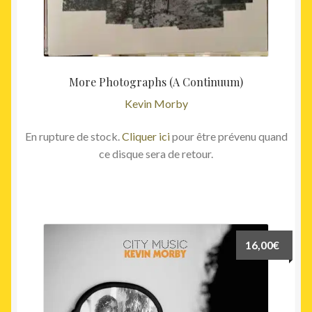
More Photographs (A Continuum)
Kevin Morby
En rupture de stock.
Cliquer ici
pour être prévenu quand
ce disque sera de retour.
16,00
€