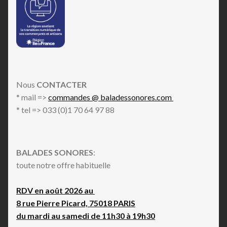
Nous
CONTACTER
* mail =>
commandes @ baladessonores.com
* tel => 033 (0)1 70 64 97 88
BALADES SONORES
:
toute notre offre habituelle
RDV en août 2026 au
8 rue Pierre Picard, 75018 PARIS
du mardi au samedi de 11h30 à 19h30