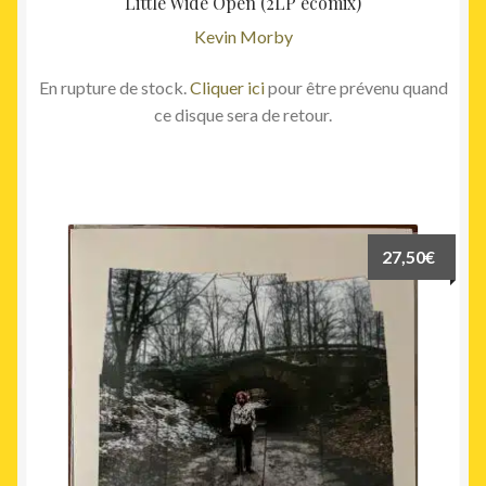
Little Wide Open (2LP ecomix)
Kevin Morby
En rupture de stock.
Cliquer ici
pour être prévenu quand
ce disque sera de retour.
27,50
€