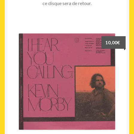
ce disque sera de retour.
10,00
€