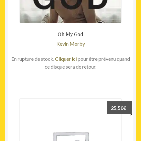
Oh My God
Kevin Morby
En rupture de stock.
Cliquer ici
pour être prévenu quand
ce disque sera de retour.
25,50
€