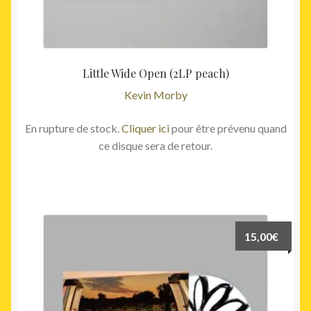
Little Wide Open (2LP peach)
Kevin Morby
En rupture de stock.
Cliquer ici
pour être prévenu quand
ce disque sera de retour.
15,00
€