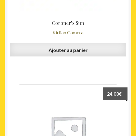
Coroner’s Sun
Kirlian Camera
Ajouter au panier
24,00
€