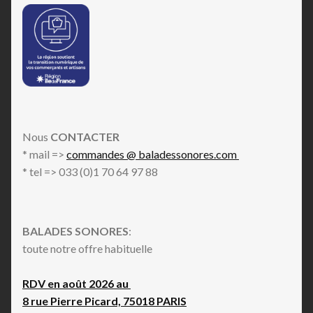
Nous
CONTACTER
* mail =>
commandes @ baladessonores.com
* tel => 033 (0)1 70 64 97 88
BALADES SONORES
:
toute notre offre habituelle
RDV en août 2026 au
8 rue Pierre Picard, 75018 PARIS