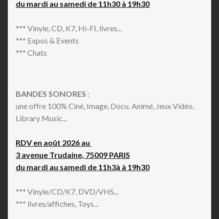
du mardi au samedi de 11h30 à 19h30
*** Vinyle, CD, K7, Hi-FI, livres...
*** Expos & Events
*** Chats
BANDES SONORES
:
une offre 100% Ciné, Image, Docu, Animé, Jeux Vidéo,
Library Music...
RDV en août 2026 au
3 avenue Trudaine, 75009 PARIS
du mardi au samedi de 11h3à à 19h30
*** Vinyle/CD/K7, DVD/VHS...
*** livres/affiches, Toys...