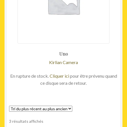
Uno
Kirlian Camera
En rupture de stock.
Cliquer ici
pour être prévenu quand
ce disque sera de retour.
Trié
3 résultats affichés