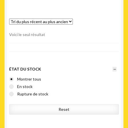
Voici le seul résultat
ÉTAT DU STOCK
Montrer tous
En stock
Rupture de stock
Reset