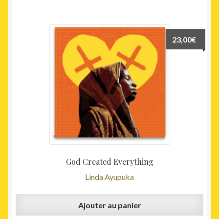
23,00
€
God Created Everything
Linda Ayupuka
Ajouter au panier