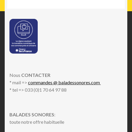
Nous
CONTACTER
* mail =>
commandes @ baladessonores.com
* tel => 033 (0)1 70 64 97 88
BALADES SONORES
:
toute notre offre habituelle