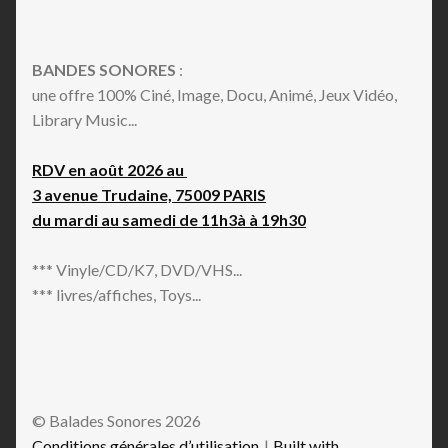
BANDES SONORES
:
une offre 100% Ciné, Image, Docu, Animé, Jeux Vidéo,
Library Music...
RDV en août 2026 au
3 avenue Trudaine, 75009 PARIS
du mardi au samedi de 11h3à à 19h30
*** Vinyle/CD/K7, DVD/VHS...
*** livres/affiches, Toys...
© Balades Sonores 2026
Conditions générales d’utilisation
Built with