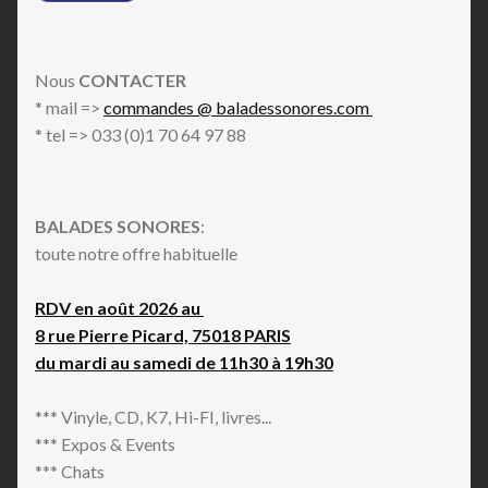
Nous
CONTACTER
* mail =>
commandes @ baladessonores.com
* tel => 033 (0)1 70 64 97 88
BALADES SONORES
:
toute notre offre habituelle
RDV en août 2026 au
8 rue Pierre Picard, 75018 PARIS
du mardi au samedi de 11h30 à 19h30
*** Vinyle, CD, K7, Hi-FI, livres...
*** Expos & Events
*** Chats