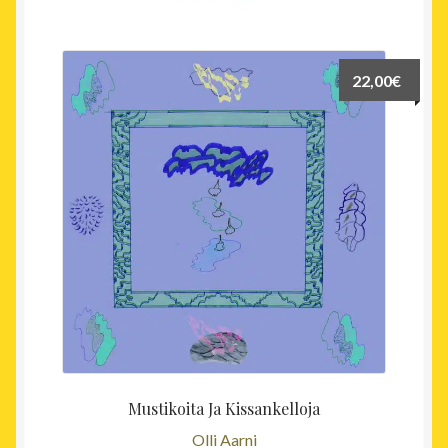
22,00
€
Mustikoita Ja Kissankelloja
Olli Aarni