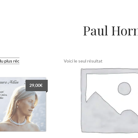
Paul Hor
Voici le seul résultat
29,00
€