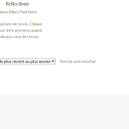
Reflections
aura Allan, Paul Horn
upture de stock.
Cliquer
our être prévenu quand
 disque sera de retour.
Voici le seul résultat