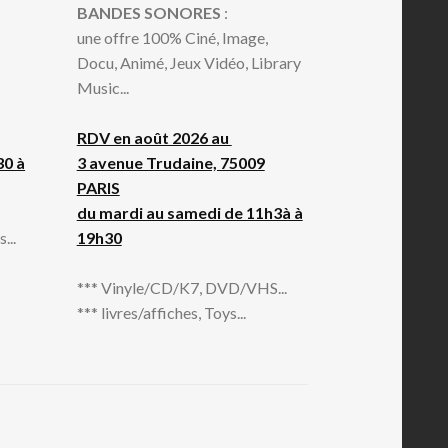
BANDES SONORES
:
une offre 100% Ciné, Image,
Docu, Animé, Jeux Vidéo, Library
Music...
RDV en août 2026 au
30 à
3 avenue Trudaine, 75009
PARIS
du mardi au samedi de 11h3à à
...
19h30
*** Vinyle/CD/K7, DVD/VHS...
*** livres/affiches, Toys...