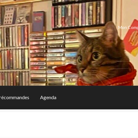
Mon Com
récommandes
Agenda