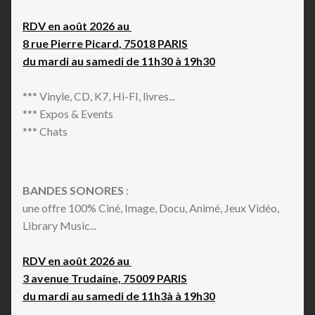
RDV en août 2026 au
8 rue Pierre Picard, 75018 PARIS
du mardi au samedi de 11h30 à 19h30
*** Vinyle, CD, K7, Hi-FI, livres...
*** Expos & Events
*** Chats
BANDES SONORES
:
une offre 100% Ciné, Image, Docu, Animé, Jeux Vidéo,
Library Music...
RDV en août 2026 au
3 avenue Trudaine, 75009 PARIS
du mardi au samedi de 11h3à à 19h30