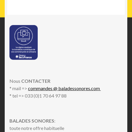
Nous
CONTACTER
* mail =>
commandes @ baladessonores.com
* tel => 033 (0)1 70 64 97 88
BALADES SONORES
:
toute notre offre habituelle