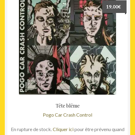
19,00
€
Tête blême
Pogo Car Crash Control
En rupture de stock.
Cliquer ici
pour être prévenu quand