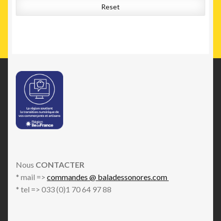
Reset
Nous
CONTACTER
* mail =>
commandes @ baladessonores.com
* tel => 033 (0)1 70 64 97 88