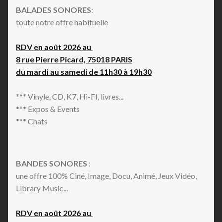
BALADES SONORES
:
toute notre offre habituelle
RDV en août 2026 au
8 rue Pierre Picard, 75018 PARIS
du mardi au samedi de 11h30 à 19h30
*** Vinyle, CD, K7, Hi-FI, livres...
*** Expos & Events
*** Chats
BANDES SONORES
:
une offre 100% Ciné, Image, Docu, Animé, Jeux Vidéo,
Library Music...
RDV en août 2026 au