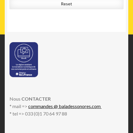
Reset
Nous
CONTACTER
* mail =>
commandes @ baladessonores.com
* tel => 033 (0)1 70 64 97 88