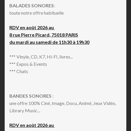
BALADES SONORES
:
toute notre offre habituelle
RDV en août 2026 au
8 rue Pierre Picard, 75018 PARIS
du mardi au samedi de 11h30 à 19h30
*** Vinyle, CD, K7, Hi-FI, livres...
*** Expos & Events
*** Chats
BANDES SONORES
:
une offre 100% Ciné, Image, Docu, Animé, Jeux Vidéo,
Library Music...
RDV en août 2026 au