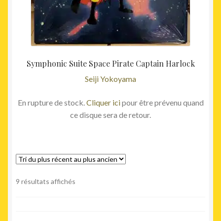
Symphonic Suite Space Pirate Captain Harlock
Seiji Yokoyama
En rupture de stock.
Cliquer ici
pour être prévenu quand
ce disque sera de retour.
Trié
9 résultats affichés
du
plus
récent