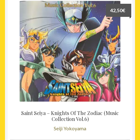
42,50
€
Saint Seiya – Knights Of The Zodiac (Music
Collection Vol.6)
Seiji Yokoyama