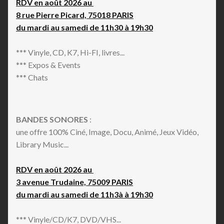
RDV en août 2026 au
8 rue Pierre Picard, 75018 PARIS
du mardi au samedi de 11h30 à 19h30
*** Vinyle, CD, K7, Hi-FI, livres...
*** Expos & Events
*** Chats
BANDES SONORES
:
une offre 100% Ciné, Image, Docu, Animé, Jeux Vidéo,
Library Music...
RDV en août 2026 au
3 avenue Trudaine, 75009 PARIS
du mardi au samedi de 11h3à à 19h30
*** Vinyle/CD/K7, DVD/VHS...