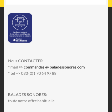
Nous
CONTACTER
* mail =>
commandes @ baladessonores.com
* tel => 033 (0)1 70 64 97 88
BALADES SONORES
:
toute notre offre habituelle