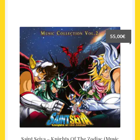
55,00
€
Saint Seiya – Knights Of The Zodiac (Music