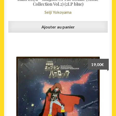
Collection Vol.2) (2LP blue)
Seiji Yokoyama
Ajouter au panier
19,00
€