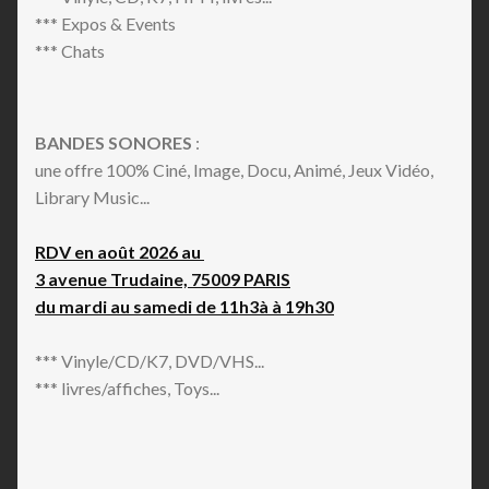
*** Expos & Events
*** Chats
BANDES SONORES
:
une offre 100% Ciné, Image, Docu, Animé, Jeux Vidéo,
Library Music...
RDV en août 2026 au
3 avenue Trudaine, 75009 PARIS
du mardi au samedi de 11h3à à 19h30
*** Vinyle/CD/K7, DVD/VHS...
*** livres/affiches, Toys...