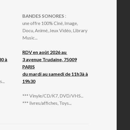
BANDES SONORES
:
une offre 100% Ciné, Image,
Docu, Animé, Jeux Vidéo, Library
Music...
RDV en août 2026 au
30 à
3 avenue Trudaine, 75009
PARIS
du mardi au samedi de 11h3à à
...
19h30
*** Vinyle/CD/K7, DVD/VHS...
*** livres/affiches, Toys...