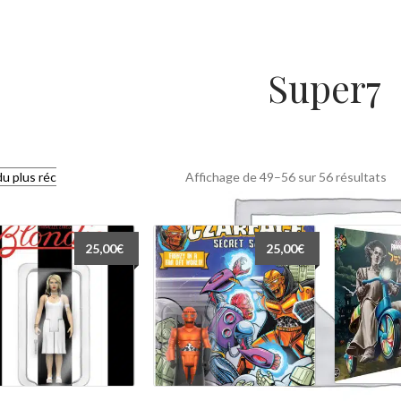
Super7
Tr
Affichage de 49–56 sur 56 résultats
du
pl
ré
25,00
€
25,00
€
au
pl
an