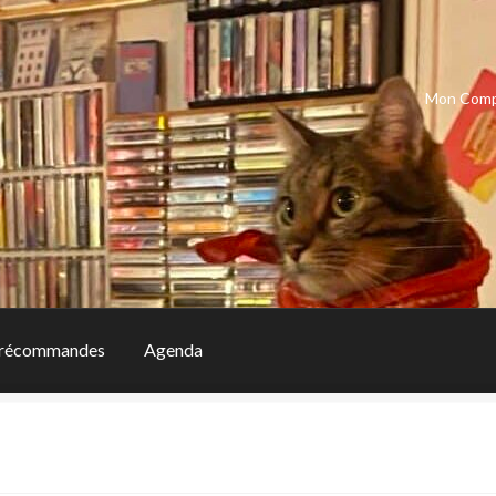
Mon Com
récommandes
Agenda