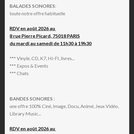
BALADES SONORES
:
toute notre offre habituelle
RDV en août 2026 au
8 rue Pierre Picard, 75018 PARIS
du mardi au samedi de 11h30 à 19h30
*** Vinyle, CD, K7, Hi-FI, livres...
*** Expos & Events
*** Chats
BANDES SONORES
:
une offre 100% Ciné, Image, Docu, Animé, Jeux Vidéo,
Library Music...
RDV en août 2026 au