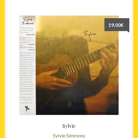
19,00
€
Sylvie
Sylvie Simmons