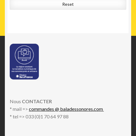
Reset
Nous
CONTACTER
* mail =>
commandes @ baladessonores.com
* tel => 033 (0)1 70 64 97 88