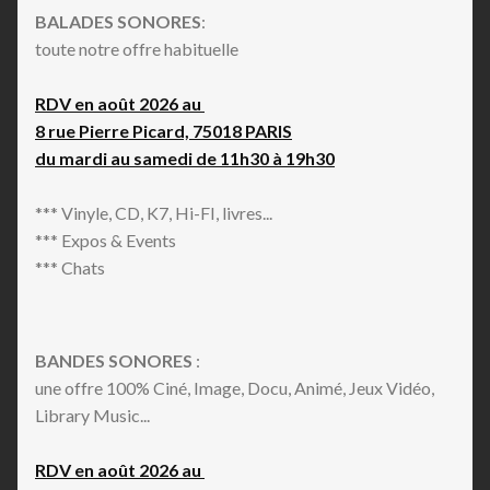
BALADES SONORES
:
toute notre offre habituelle
RDV en août 2026 au
8 rue Pierre Picard, 75018 PARIS
du mardi au samedi de 11h30 à 19h30
*** Vinyle, CD, K7, Hi-FI, livres...
*** Expos & Events
*** Chats
BANDES SONORES
:
une offre 100% Ciné, Image, Docu, Animé, Jeux Vidéo,
Library Music...
RDV en août 2026 au