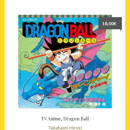
18,00
€
TV Anime, Dragon Ball
Takahashi Hiroki