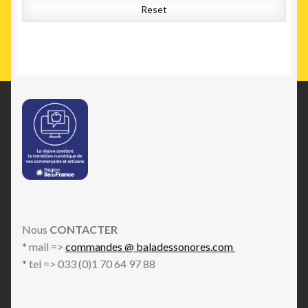
Reset
Nous
CONTACTER
* mail =>
commandes @ baladessonores.com
* tel => 033 (0)1 70 64 97 88