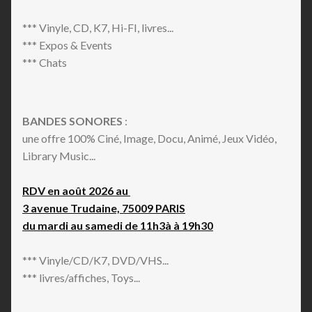
*** Vinyle, CD, K7, Hi-FI, livres...
*** Expos & Events
*** Chats
BANDES SONORES
:
une offre 100% Ciné, Image, Docu, Animé, Jeux Vidéo,
Library Music...
RDV en août 2026 au
3 avenue Trudaine, 75009 PARIS
du mardi au samedi de 11h3à à 19h30
*** Vinyle/CD/K7, DVD/VHS...
*** livres/affiches, Toys...