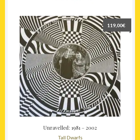
119,00
€
Unravelled: 1981 – 2002
Tall Dwarfs