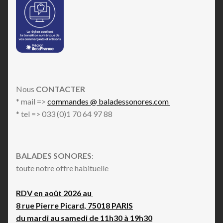
Nous
CONTACTER
* mail =>
commandes @ baladessonores.com
* tel => 033 (0)1 70 64 97 88
BALADES SONORES
:
toute notre offre habituelle
RDV en août 2026 au
8 rue Pierre Picard, 75018 PARIS
du mardi au samedi de 11h30 à 19h30