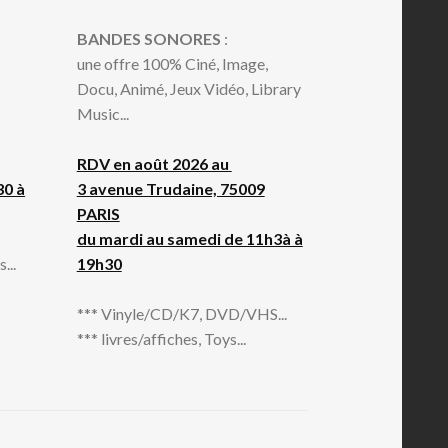
BANDES SONORES
:
une offre 100% Ciné, Image,
Docu, Animé, Jeux Vidéo, Library
Music...
RDV en août 2026 au
30 à
3 avenue Trudaine, 75009
PARIS
du mardi au samedi de 11h3à à
...
19h30
*** Vinyle/CD/K7, DVD/VHS...
*** livres/affiches, Toys...