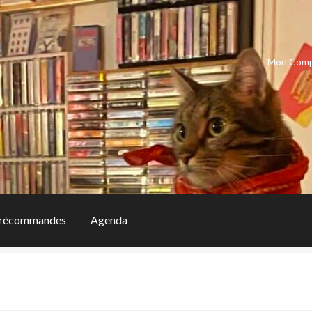
Mon Com
récommandes
Agenda