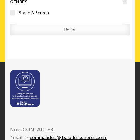
GENRES
Stage & Screen
Reset
Nous
CONTACTER
* mail =>
commandes @ baladessonores.com