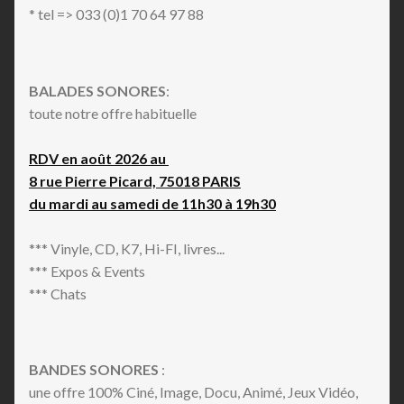
* tel => 033 (0)1 70 64 97 88
BALADES SONORES
:
toute notre offre habituelle
RDV en août 2026 au
8 rue Pierre Picard, 75018 PARIS
du mardi au samedi de 11h30 à 19h30
*** Vinyle, CD, K7, Hi-FI, livres...
*** Expos & Events
*** Chats
BANDES SONORES
:
une offre 100% Ciné, Image, Docu, Animé, Jeux Vidéo,