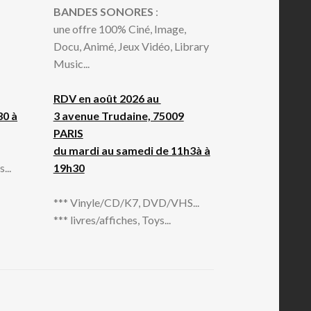
BANDES SONORES
:
une offre 100% Ciné, Image,
Docu, Animé, Jeux Vidéo, Library
Music...
RDV en août 2026 au
30 à
3 avenue Trudaine, 75009
PARIS
du mardi au samedi de 11h3à à
...
19h30
*** Vinyle/CD/K7, DVD/VHS...
*** livres/affiches, Toys...