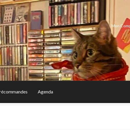
Mon Com
récommandes
Agenda