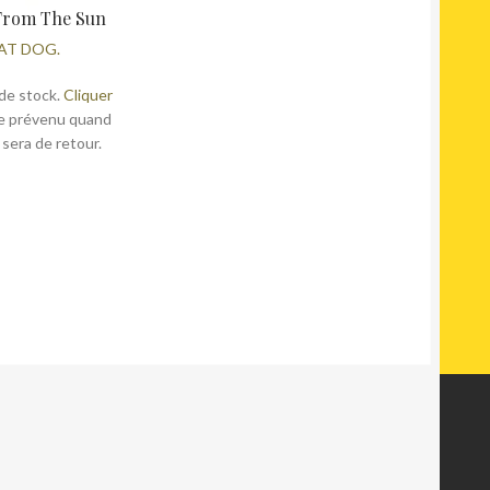
From The Sun
AT DOG.
de stock.
Cliquer
e prévenu quand
 sera de retour.