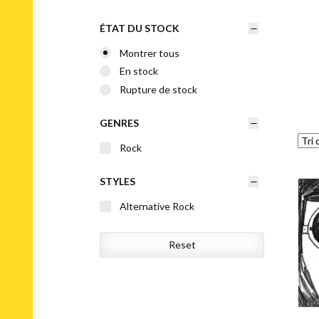
ÉTAT DU STOCK
Montrer tous
En stock
Rupture de stock
GENRES
Rock
STYLES
Alternative Rock
Reset