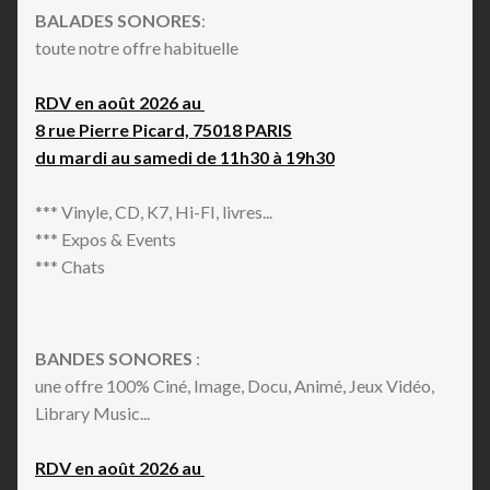
BALADES SONORES
:
toute notre offre habituelle
RDV en août 2026 au
8 rue Pierre Picard, 75018 PARIS
du mardi au samedi de 11h30 à 19h30
*** Vinyle, CD, K7, Hi-FI, livres...
*** Expos & Events
*** Chats
BANDES SONORES
:
une offre 100% Ciné, Image, Docu, Animé, Jeux Vidéo,
Library Music...
RDV en août 2026 au