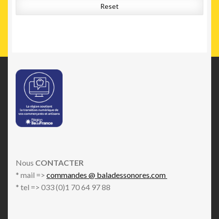
Reset
Nous
CONTACTER
* mail =>
commandes @ baladessonores.com
* tel => 033 (0)1 70 64 97 88