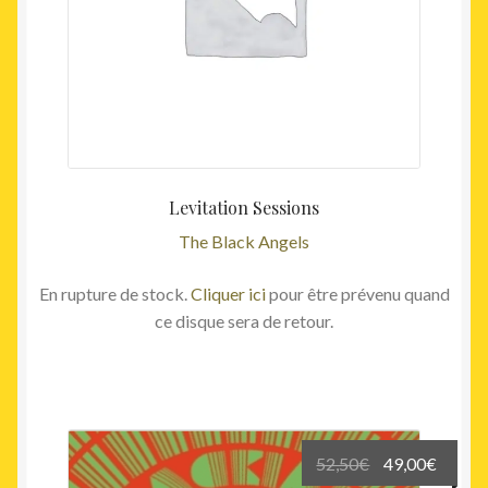
Levitation Sessions
The Black Angels
En rupture de stock.
Cliquer ici
pour être prévenu quand
ce disque sera de retour.
Le
Le
52,50
€
49,00
€