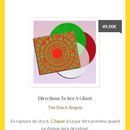
49,00
€
Directions To See A Ghost
The Black Angels
En rupture de stock.
Cliquer ici
pour être prévenu quand
ce disque sera de retour.