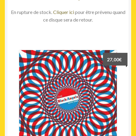
En rupture de stock.
Cliquer ici
pour être prévenu quand
ce disque sera de retour.
27,00
€