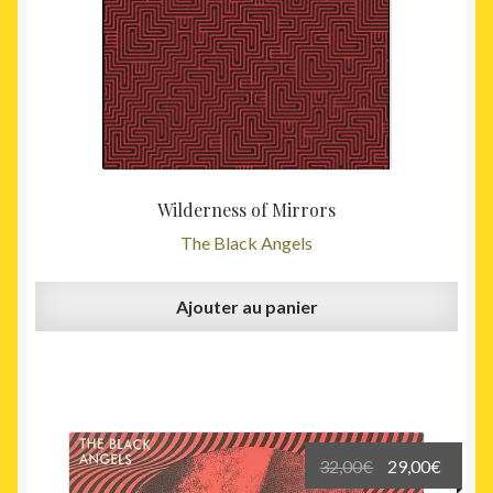
Wilderness of Mirrors
The Black Angels
Ajouter au panier
Le
Le
32,00
€
29,00
€
prix
prix