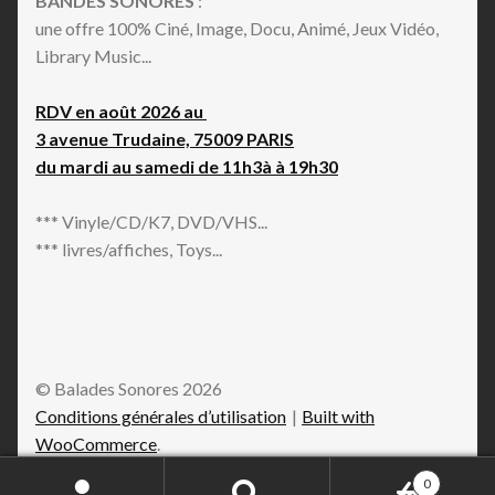
BANDES SONORES
:
une offre 100% Ciné, Image, Docu, Animé, Jeux Vidéo,
Library Music...
RDV en août 2026 au
3 avenue Trudaine, 75009 PARIS
du mardi au samedi de 11h3à à 19h30
*** Vinyle/CD/K7, DVD/VHS...
*** livres/affiches, Toys...
© Balades Sonores 2026
Conditions générales d’utilisation
Built with
WooCommerce
.
0