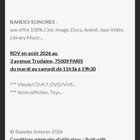
BANDES SONORES
:
une offre 100% Ciné, Image, Docu, Animé, Jeux Vidéo,
Library Music...
RDV en août 2026 au
3 avenue Trudaine, 75009 PARIS
du mardi au samedi de 11h3à à 19h30
*** Vinyle/CD/K7, DVD/VHS...
*** livres/affiches, Toys...
© Balades Sonores 2026
Conditions générales d’utilisation
Built with