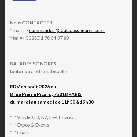
Nous
CONTACTER
* mail =>
commandes @ baladessonores.com
* tel => 033 (0)1 70 64 97 88
BALADES SONORES
:
toute notre offre habituelle
RDV en août 2026 au
8 rue Pierre Picard, 75018 PARIS
du mardi au samedi de 11h30 à 19h30
*** Vinyle, CD, K7, Hi-FI, livres...
*** Expos & Events
*** Chats