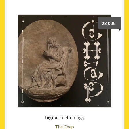
23,00
€
Digital Technology
The Chap