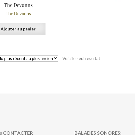
The Devonns
The Devonns
Ajouter au panier
Voici le seul résultat
s
CONTACTER
BALADES SONORES
: