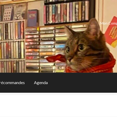
Mon Com
récommandes
Agenda