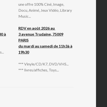
une offre 100% Ciné, Image,
Docu, Animé, Jeux Vidéo, Library
Music...
RDV en août 2026 au
30 à
3 avenue Trudaine, 75009
PARIS
du mardi au samedi de 11h3à à
...
19h30
*** Vinyle/CD/K7, DVD/VHS...
*** livres/affiches, Toys...