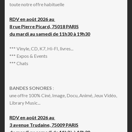
toute notre offre habituelle
RDV en août 2026 au
8 rue Pierre Picard, 75018 PARIS
du mardi au samedi de 11h30 à 19h30
*** Vinyle, CD, K7, Hi-FI, livres...
*** Expos & Events
*** Chats
BANDES SONORES
:
une offre 100% Ciné, Image, Docu, Animé, Jeux Vidéo,
Library Music...
RDV en août 2026 au
3 avenue Trudaine, 75009 PARIS