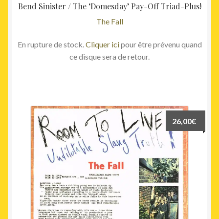
Bend Sinister / The ‘Domesday’ Pay-Off Triad-Plus!
The Fall
En rupture de stock.
Cliquer ici
pour être prévenu quand
ce disque sera de retour.
26,00
€