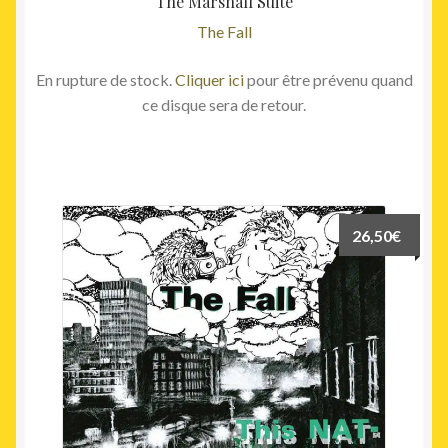
The Marshall Suite
The Fall
En rupture de stock.
Cliquer ici
pour être prévenu quand
ce disque sera de retour.
26,50
€