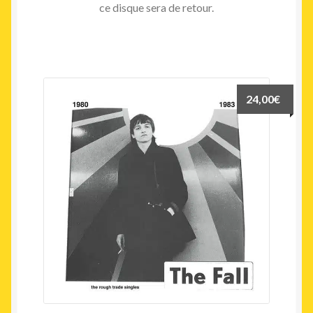
ce disque sera de retour.
24,00
€