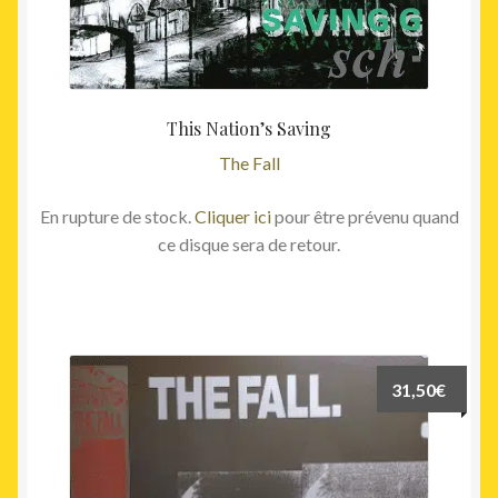
This Nation’s Saving
The Fall
En rupture de stock.
Cliquer ici
pour être prévenu quand
ce disque sera de retour.
31,50
€