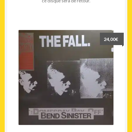
ce disque sera de retour.
24,00
€