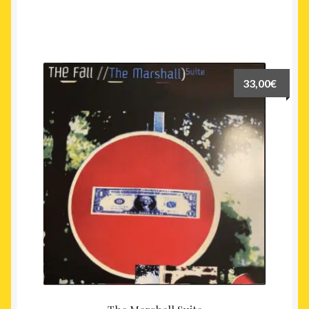
33,00
€