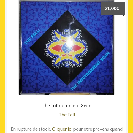
21,00
€
The Infotainment Scan
The Fall
En rupture de stock.
Cliquer ici
pour être prévenu quand