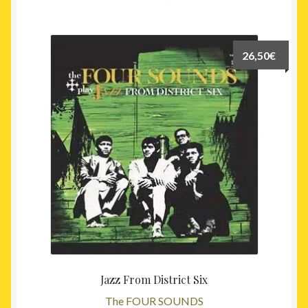
26,50
€
Jazz From District Six
The FOUR SOUNDS