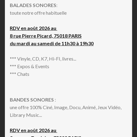
BALADES SONORES
:
toute notre offre habituelle
RDV en août 2026 au
8 rue Pierre Picard, 75018 PARIS
du mardi au samedi de 11h30 à 19h30
*** Vinyle, CD, K7, Hi-FI, livres...
*** Expos & Events
*** Chats
BANDES SONORES
:
une offre 100% Ciné, Image, Docu, Animé, Jeux Vidéo,
Library Music...
RDV en août 2026 au