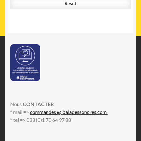
Reset
Nous
CONTACTER
* mail =>
commandes @ baladessonores.com
* tel => 033 (0)1 70 64 97 88