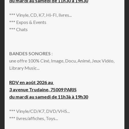
du mardi au samedi de 11h30 à 19h30
*** Vinyle, CD, K7, Hi-FI, livres...
*** Expos & Events
*** Chats
BANDES SONORES
:
une offre 100% Ciné, Image, Docu, Animé, Jeux Vidéo,
Library Music...
RDV en août 2026 au
3 avenue Trudaine, 75009 PARIS
du mardi au samedi de 11h3à à 19h30
*** Vinyle/CD/K7, DVD/VHS...
*** livres/affiches, Toys...