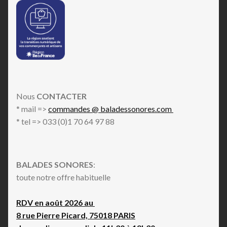
Nous
CONTACTER
* mail =>
commandes @ baladessonores.com
* tel => 033 (0)1 70 64 97 88
BALADES SONORES
:
toute notre offre habituelle
RDV en août 2026 au
8 rue Pierre Picard, 75018 PARIS