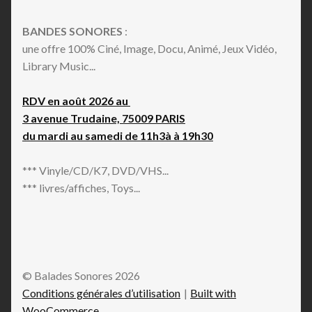
BANDES SONORES
:
une offre 100% Ciné, Image, Docu, Animé, Jeux Vidéo,
Library Music...
RDV en août 2026 au
3 avenue Trudaine, 75009 PARIS
du mardi au samedi de 11h3à à 19h30
*** Vinyle/CD/K7, DVD/VHS...
*** livres/affiches, Toys...
© Balades Sonores 2026
Conditions générales d’utilisation
Built with
WooCommerce
.