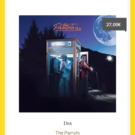
27,00
€
Dos
The Parrots