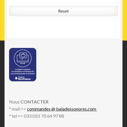
Reset
Nous
CONTACTER
* mail =>
commandes @ baladessonores.com
* tel => 033 (0)1 70 64 97 88