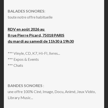
BALADES SONORES
:
toute notre offre habituelle
RDV en août 2026 au
8 rue Pierre Picard, 75018 PARIS
du mardi au samedi de 11h30 à 19h30
*** Vinyle, CD, K7, Hi-FI, livres...
*** Expos & Events
*** Chats
BANDES SONORES
:
une offre 100% Ciné, Image, Docu, Animé, Jeux Vidéo,
Library Music...