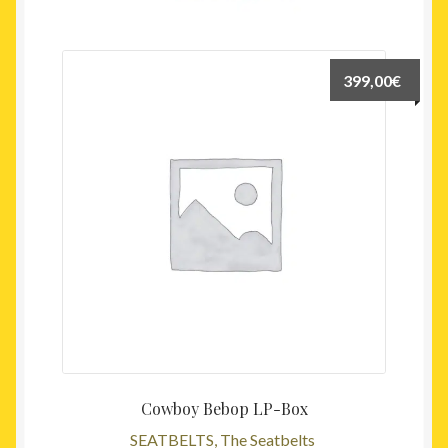
399,00
€
Cowboy Bebop LP-Box
SEATBELTS, The Seatbelts ‎