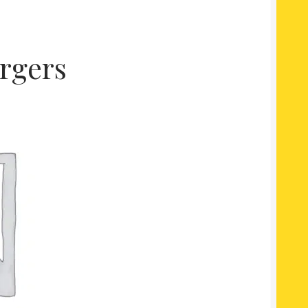
rgers