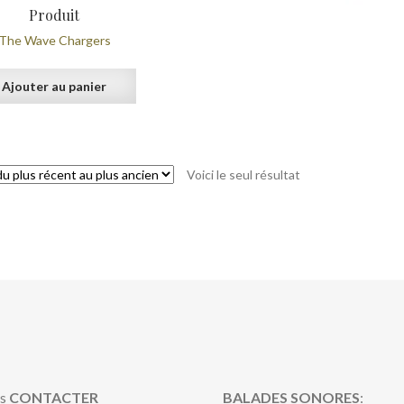
Produit
The Wave Chargers
Ajouter au panier
Voici le seul résultat
s
CONTACTER
BALADES SONORES
: