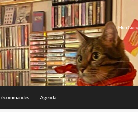
Mon Com
récommandes
Agenda