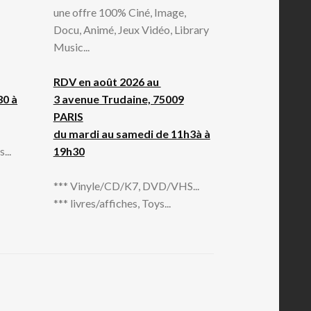
une offre 100% Ciné, Image,
Docu, Animé, Jeux Vidéo, Library
Music...
RDV en août 2026 au
30 à
3 avenue Trudaine, 75009
PARIS
du mardi au samedi de 11h3à à
...
19h30
*** Vinyle/CD/K7, DVD/VHS...
*** livres/affiches, Toys...