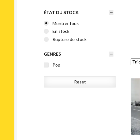
ÉTAT DU STOCK
Montrer tous
En stock
Rupture de stock
GENRES
Pop
Reset