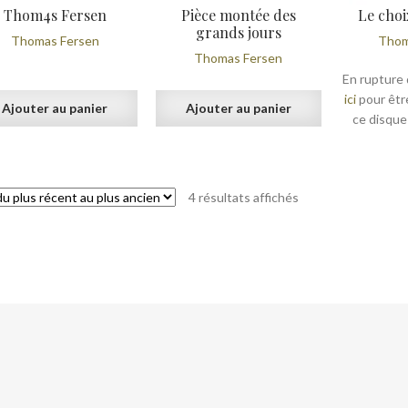
Thom4s Fersen
Pièce montée des
Le choi
grands jours
Thomas Fersen
Thom
Thomas Fersen
En rupture 
ici
pour êtr
Ajouter au panier
Ajouter au panier
ce disque
Trié
4 résultats affichés
du
plus
récent
au
plus
ancien