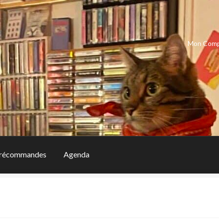
Mon Com
récommandes
Agenda