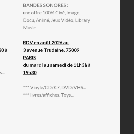
BANDES SONORES
:
une offre 100% Ciné, Image,
Docu, Animé, Jeux Vidéo, Library
Music...
RDV en août 2026 au
30 à
3 avenue Trudaine, 75009
PARIS
du mardi au samedi de 11h3à à
...
19h30
*** Vinyle/CD/K7, DVD/VHS...
*** livres/affiches, Toys...