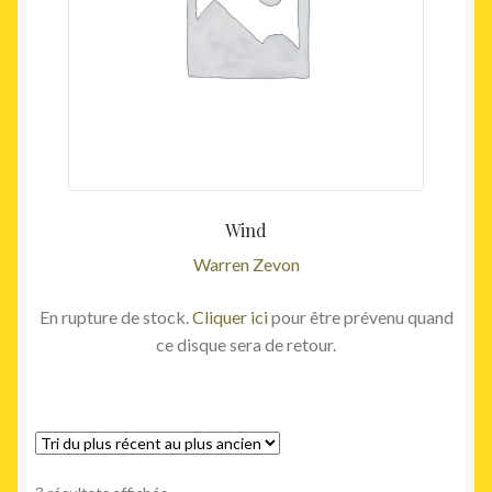
Wind
Warren Zevon
En rupture de stock.
Cliquer ici
pour être prévenu quand
ce disque sera de retour.
Trié