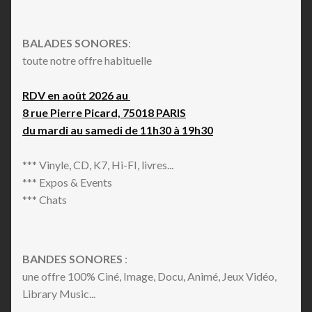
BALADES SONORES
:
toute notre offre habituelle
RDV en août 2026 au
8 rue Pierre Picard, 75018 PARIS
du mardi au samedi de 11h30 à 19h30
*** Vinyle, CD, K7, Hi-FI, livres...
*** Expos & Events
*** Chats
BANDES SONORES
:
une offre 100% Ciné, Image, Docu, Animé, Jeux Vidéo,
Library Music...