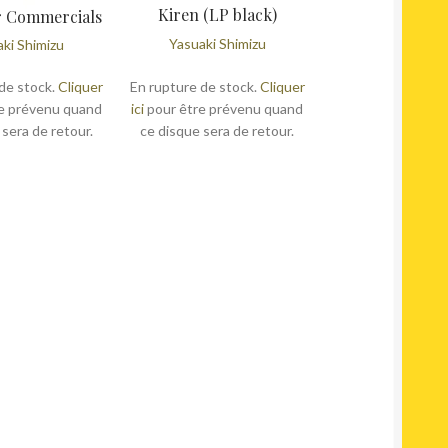
Kiren (LP black)
r Commercials
Yasuaki Shimizu
ki Shimizu
de stock.
Cliquer
En rupture de stock.
Cliquer
e prévenu quand
ici
pour être prévenu quand
 sera de retour.
ce disque sera de retour.