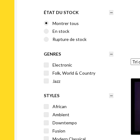
ÉTAT DU STOCK
Montrer tous
En stock
Rupture de stock
GENRES
Electronic
Folk, World & Country
Jazz
STYLES
African
Ambient
Downtempo
Fusion
Modern Classical