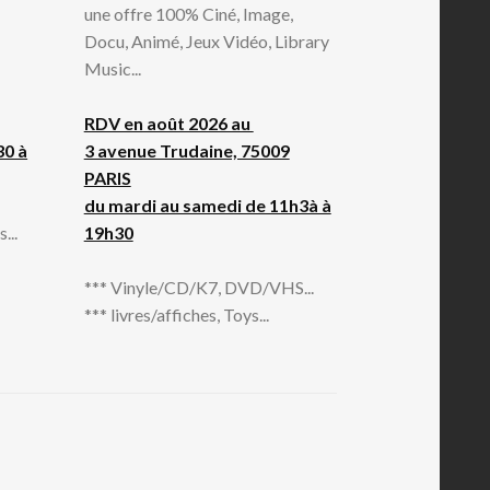
une offre 100% Ciné, Image,
Docu, Animé, Jeux Vidéo, Library
Music...
RDV en août 2026 au
30 à
3 avenue Trudaine, 75009
PARIS
du mardi au samedi de 11h3à à
...
19h30
*** Vinyle/CD/K7, DVD/VHS...
*** livres/affiches, Toys...