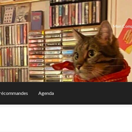
Mon Com
récommandes
Agenda