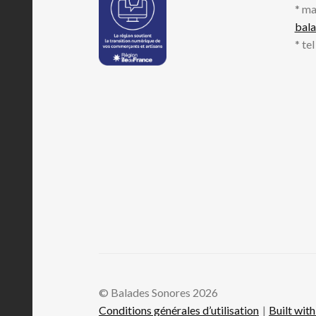
* ma
bal
* te
© Balades Sonores 2026
Conditions générales d’utilisation
Built wi