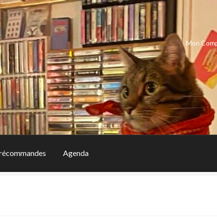
Mon Com
récommandes
Agenda