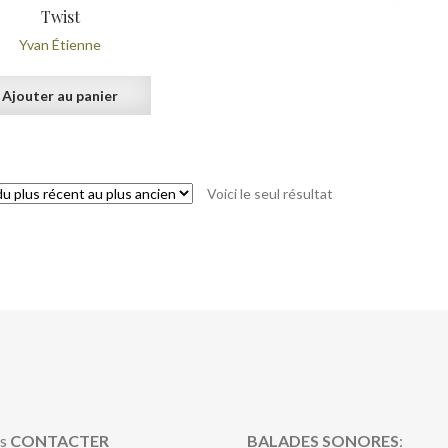
Twist
Yvan Étienne
Ajouter au panier
Voici le seul résultat
s
CONTACTER
BALADES SONORES
: