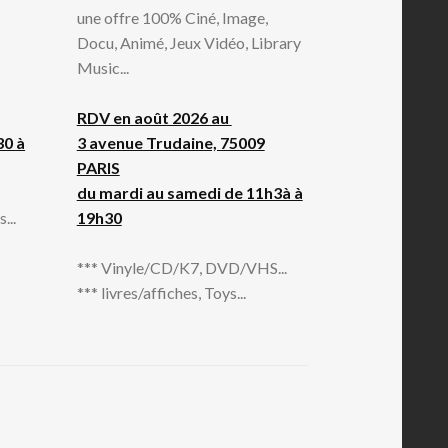
une offre 100% Ciné, Image,
Docu, Animé, Jeux Vidéo, Library
Music...
RDV en août 2026 au
30 à
3 avenue Trudaine, 75009
PARIS
du mardi au samedi de 11h3à à
...
19h30
*** Vinyle/CD/K7, DVD/VHS...
*** livres/affiches, Toys...