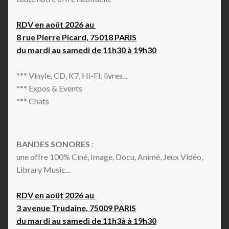
RDV en août 2026 au
8 rue Pierre Picard, 75018 PARIS
du mardi au samedi de 11h30 à 19h30
*** Vinyle, CD, K7, Hi-FI, livres...
*** Expos & Events
*** Chats
BANDES SONORES
:
une offre 100% Ciné, Image, Docu, Animé, Jeux Vidéo,
Library Music...
RDV en août 2026 au
3 avenue Trudaine, 75009 PARIS
du mardi au samedi de 11h3à à 19h30