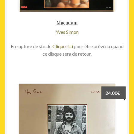
Macadam
Yves Simon
En rupture de stock.
Cliquer ici
pour être prévenu quand
ce disque sera de retour.
24,00
€