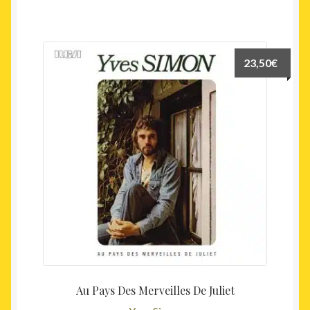
23,50
€
Au Pays Des Merveilles De Juliet