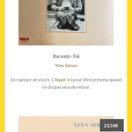
Raconte-Toi
Yves Simon
En rupture de stock.
Cliquer ici
pour être prévenu quand
ce disque sera de retour.
23,50
€