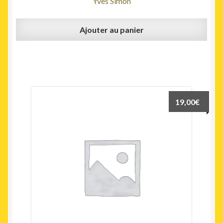
Yves Simon
Ajouter au panier
19,00
€