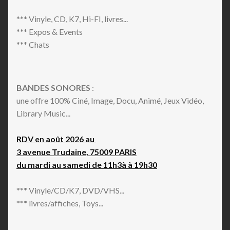
*** Vinyle, CD, K7, Hi-FI, livres...
*** Expos & Events
*** Chats
BANDES SONORES
:
une offre 100% Ciné, Image, Docu, Animé, Jeux Vidéo,
Library Music...
RDV en août 2026 au
3 avenue Trudaine, 75009 PARIS
du mardi au samedi de 11h3à à 19h30
*** Vinyle/CD/K7, DVD/VHS...
*** livres/affiches, Toys...