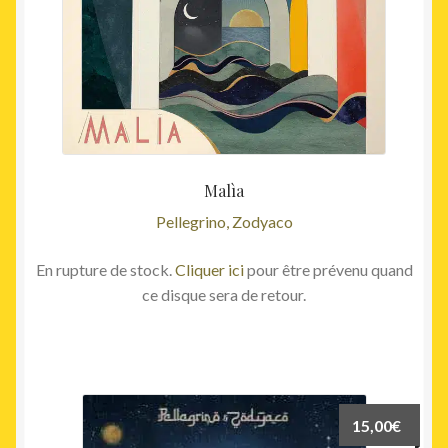
Malìa
Pellegrino, Zodyaco
En rupture de stock.
Cliquer ici
pour être prévenu quand
ce disque sera de retour.
15,00
€