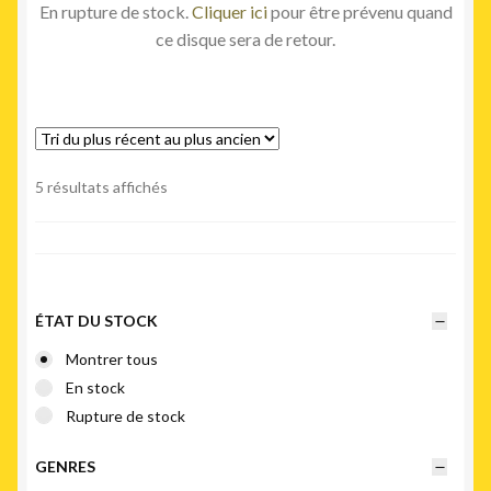
En rupture de stock.
Cliquer ici
pour être prévenu quand
ce disque sera de retour.
Trié
5 résultats affichés
du
plus
récent
au
plus
ÉTAT DU STOCK
ancien
Montrer tous
En stock
Rupture de stock
GENRES