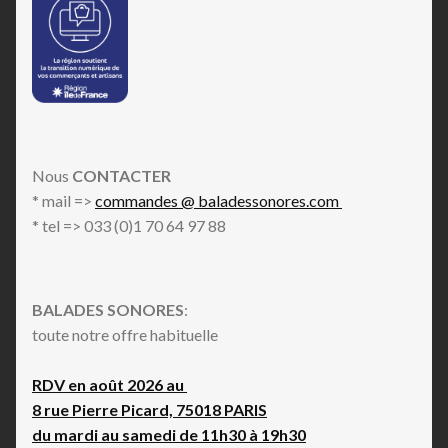
Nous
CONTACTER
* mail =>
commandes @ baladessonores.com
* tel => 033 (0)1 70 64 97 88
BALADES SONORES
:
toute notre offre habituelle
RDV en août 2026 au
8 rue Pierre Picard, 75018 PARIS
du mardi au samedi de 11h30 à 19h30