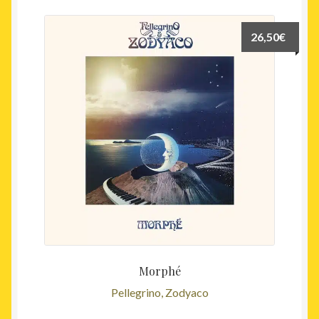
26,50
€
Morphé
Pellegrino, Zodyaco