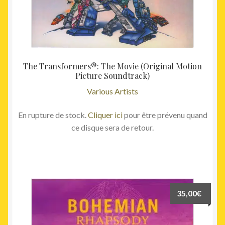
The Transformers®: The Movie (Original Motion
Picture Soundtrack)
Various Artists
En rupture de stock.
Cliquer ici
pour être prévenu quand
ce disque sera de retour.
35,00
€