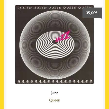
35,00
€
Jazz
Queen