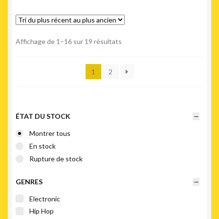
Trié
Affichage de 1–16 sur 19 résultats
du
plus
1
2
récent
au
plus
ancien
ÉTAT DU STOCK
Montrer tous
En stock
Rupture de stock
GENRES
Electronic
Hip Hop