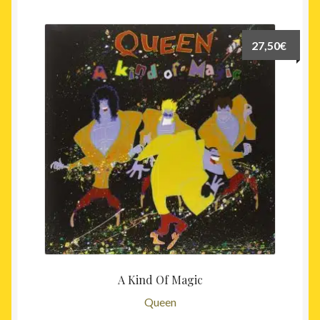
27,50
€
A Kind Of Magic
Queen