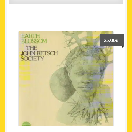
25,00
€