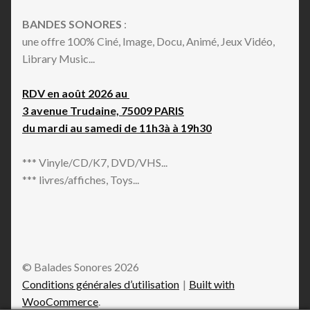
BANDES SONORES
:
une offre 100% Ciné, Image, Docu, Animé, Jeux Vidéo,
Library Music...
RDV en août 2026 au
3 avenue Trudaine, 75009 PARIS
du mardi au samedi de 11h3à à 19h30
*** Vinyle/CD/K7, DVD/VHS...
*** livres/affiches, Toys...
© Balades Sonores 2026
Conditions générales d’utilisation
Built with
WooCommerce
.