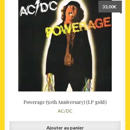
33,00
€
Powerage (50th Anniversary) (LP gold)
AC/DC
Ajouter au panier