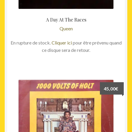
A Day At The Races
Queen
En rupture de stock.
Cliquer ici
pour être prévenu quand
ce disque sera de retour.
45,00
€