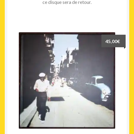
ce disque sera de retour.
45,00
€