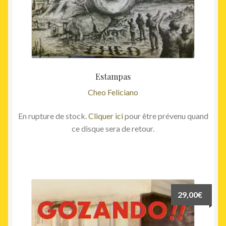
Estampas
Cheo Feliciano
En rupture de stock.
Cliquer ici
pour être prévenu quand
ce disque sera de retour.
29,00
€