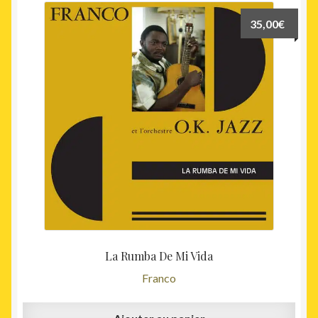
35,00
€
La Rumba De Mi Vida
Franco