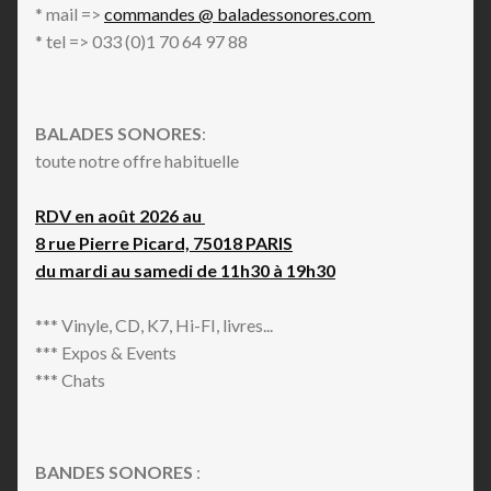
* mail =>
commandes @ baladessonores.com
* tel => 033 (0)1 70 64 97 88
BALADES SONORES
:
toute notre offre habituelle
RDV en août 2026 au
8 rue Pierre Picard, 75018 PARIS
du mardi au samedi de 11h30 à 19h30
*** Vinyle, CD, K7, Hi-FI, livres...
*** Expos & Events
*** Chats
BANDES SONORES
: