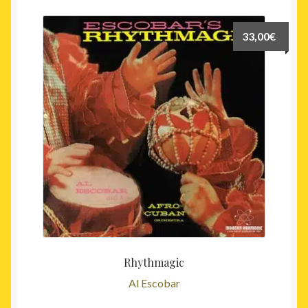
33,00
€
Rhythmagic
Al Escobar