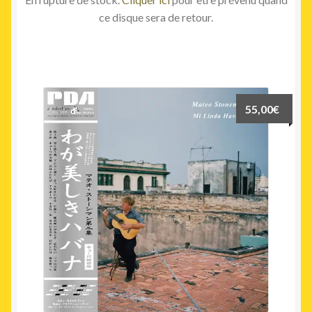
ce disque sera de retour.
55,00
€