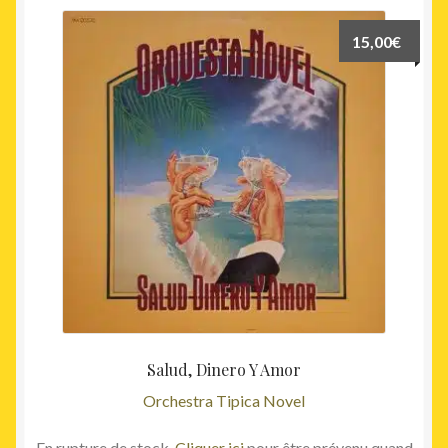
15,00
€
Salud, Dinero Y Amor
Orchestra Tipica Novel
En rupture de stock.
Cliquer ici
pour être prévenu quand