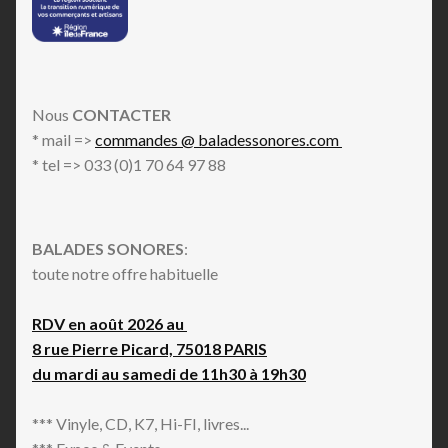
Nous
CONTACTER
* mail =>
commandes @ baladessonores.com
* tel => 033 (0)1 70 64 97 88
BALADES SONORES
:
toute notre offre habituelle
RDV en août 2026 au
8 rue Pierre Picard, 75018 PARIS
du mardi au samedi de 11h30 à 19h30
*** Vinyle, CD, K7, Hi-FI, livres...