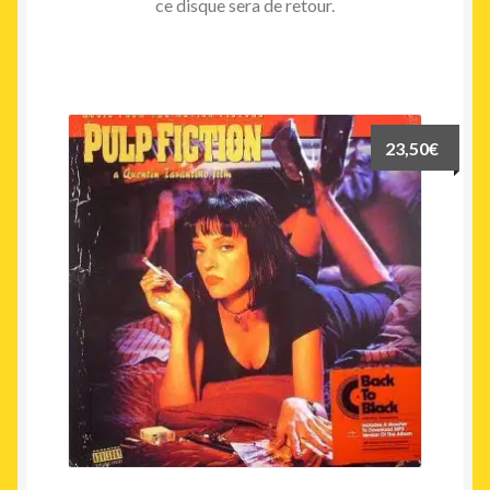
ce disque sera de retour.
23,50
€