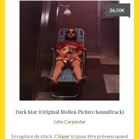
26,50
€
Dark Star (Original Motion Picture Soundtrack)
John Carpenter
En rupture de stock.
Cliquer ici
pour être prévenu quand