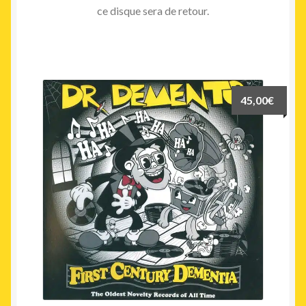
ce disque sera de retour.
45,00
€