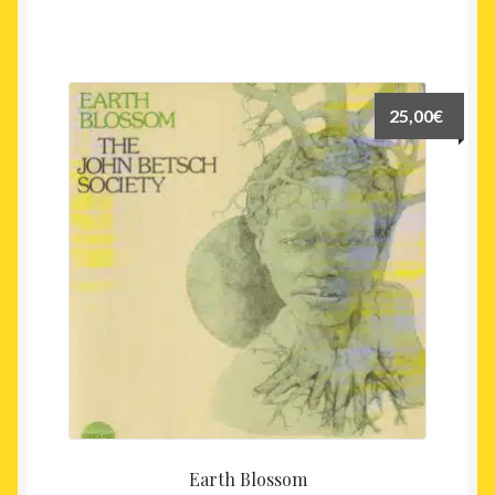
25,00
€
Earth Blossom