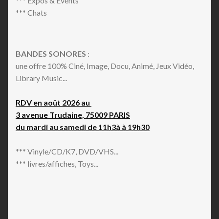
*** Expos & Events
*** Chats
BANDES SONORES
:
une offre 100% Ciné, Image, Docu, Animé, Jeux Vidéo,
Library Music...
RDV en août 2026 au
3 avenue Trudaine, 75009 PARIS
du mardi au samedi de 11h3à à 19h30
*** Vinyle/CD/K7, DVD/VHS...
*** livres/affiches, Toys...