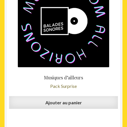
était :
est :
75,00€.
49,00€
Musiques d’ailleurs
Pack Surprise
Ajouter au panier