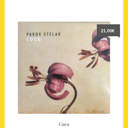
21,00
€
Coco