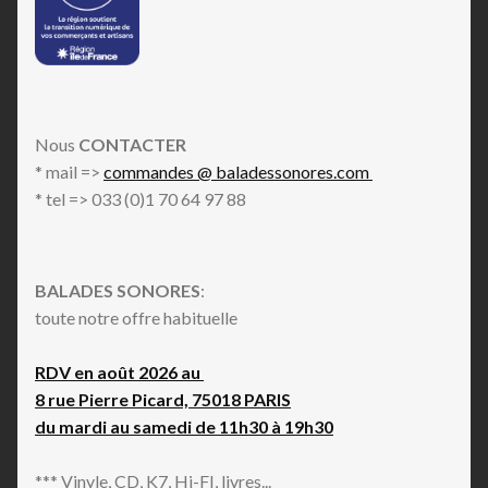
Nous
CONTACTER
* mail =>
commandes @ baladessonores.com
* tel => 033 (0)1 70 64 97 88
BALADES SONORES
:
toute notre offre habituelle
RDV en août 2026 au
8 rue Pierre Picard, 75018 PARIS
du mardi au samedi de 11h30 à 19h30
*** Vinyle, CD, K7, Hi-FI, livres...