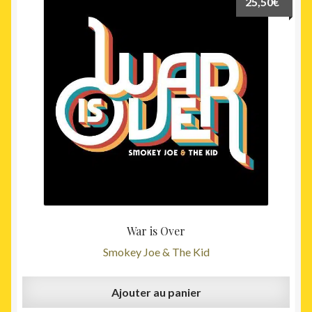
25,50
€
War is Over
Smokey Joe & The Kid
Ajouter au panier