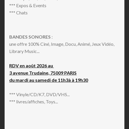
*** Expos & Events
*** Chats
BANDES SONORES
:
une offre 100% Ciné, Image, Docu, Animé, Jeux Vidéo,
Library Music...
RDV en août 2026 au
3 avenue Trudaine, 75009 PARIS
du mardi au samedi de 11h3à à 19h30
*** Vinyle/CD/K7, DVD/VHS...
*** livres/affiches, Toys...