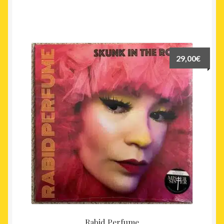
29,00
€
Rabid Perfume