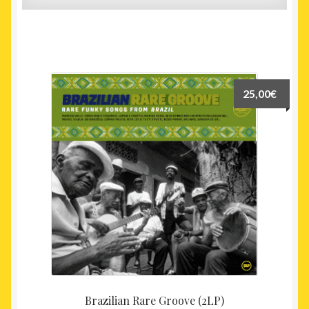
25,00
€
Brazilian Rare Groove (2LP)