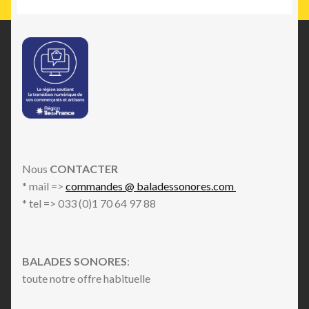
Nous
CONTACTER
* mail =>
commandes @ baladessonores.com
* tel => 033 (0)1 70 64 97 88
BALADES SONORES
:
toute notre offre habituelle