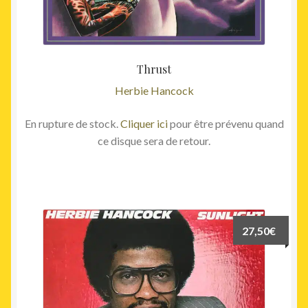
Thrust
Herbie Hancock
En rupture de stock.
Cliquer ici
pour être prévenu quand
ce disque sera de retour.
27,50
€