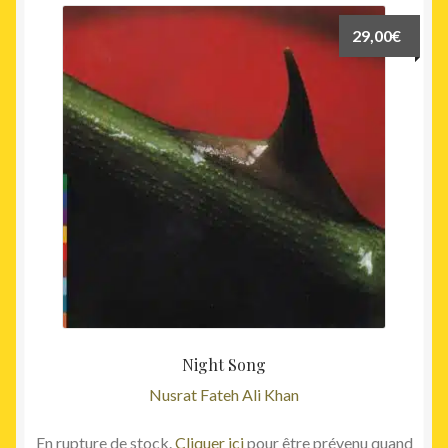
29,00
€
Night Song
Nusrat Fateh Ali Khan
En rupture de stock.
Cliquer ici
pour être prévenu quand