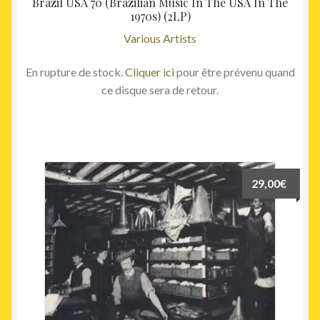
Brazil USA 70 (Brazilian Music In The USA In The
1970s) (2LP)
Various Artists
En rupture de stock.
Cliquer ici
pour être prévenu quand
ce disque sera de retour.
29,00
€