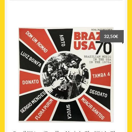
32,50
€