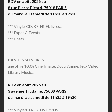
RDV en août 2026 au
8 rue Pierre Picard, 75018 PARIS
du mardi au samedi de 11h30 à 19h30
*** Vinyle, CD, K7, Hi-FI, livres...
*** Expos & Events
*** Chats
BANDES SONORES
:
une offre 100% Ciné, Image, Docu, Animé, Jeux Vidéo,
Library Music...
RDV en août 2026 au
3 avenue Trudaine, 75009 PARIS
du mardi au samedi de 11h3à à 19h30
*** Vinyle/CD/K7, DVD/VHS...