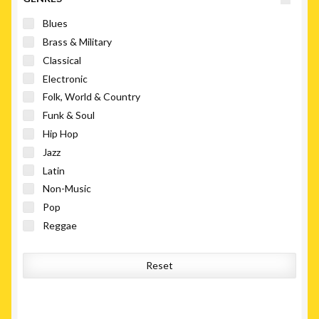
Blues
Brass & Military
Classical
Electronic
Folk, World & Country
Funk & Soul
Hip Hop
Jazz
Latin
Non-Music
Pop
Reggae
Rock
Stage & Screen
Reset