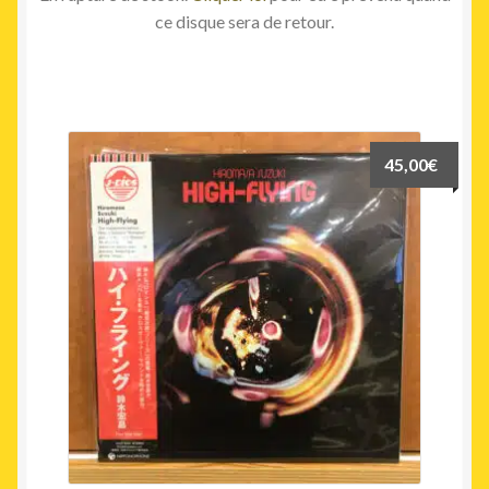
ce disque sera de retour.
45,00
€