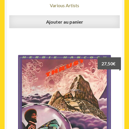
Various Artists
Ajouter au panier
27,50
€