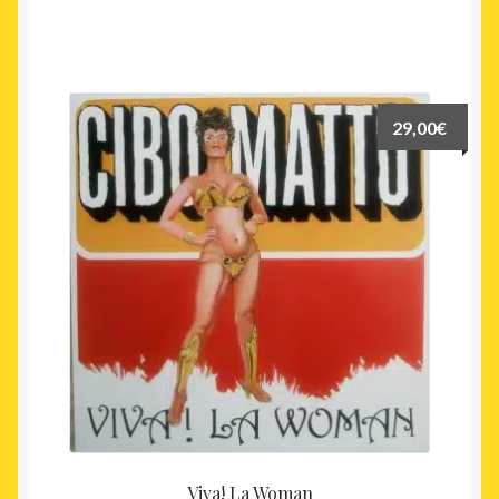
29,00
€
Viva! La Woman