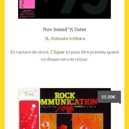
Now Sound ’75 Datsu
3L, Kohsuke Ichihara
En rupture de stock.
Cliquer ici
pour être prévenu quand
ce disque sera de retour.
55,00
€