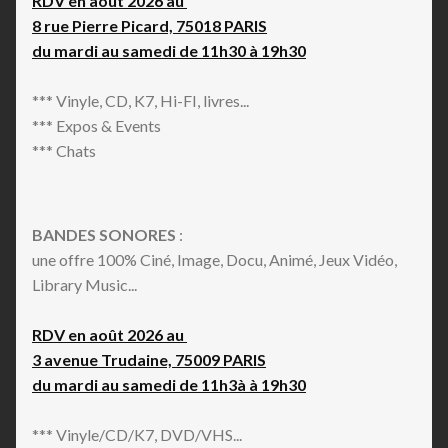
RDV en août 2026 au
8 rue Pierre Picard, 75018 PARIS
du mardi au samedi de 11h30 à 19h30
*** Vinyle, CD, K7, Hi-FI, livres...
*** Expos & Events
*** Chats
BANDES SONORES
:
une offre 100% Ciné, Image, Docu, Animé, Jeux Vidéo,
Library Music...
RDV en août 2026 au
3 avenue Trudaine, 75009 PARIS
du mardi au samedi de 11h3à à 19h30
*** Vinyle/CD/K7, DVD/VHS...