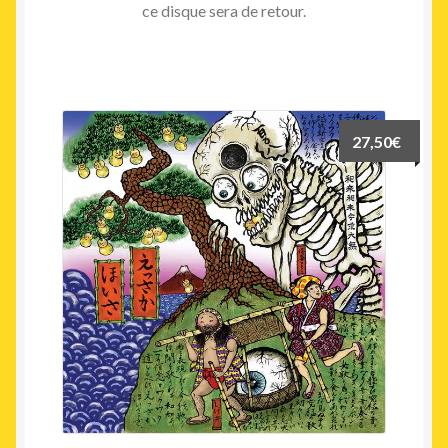
ce disque sera de retour.
27,50
€