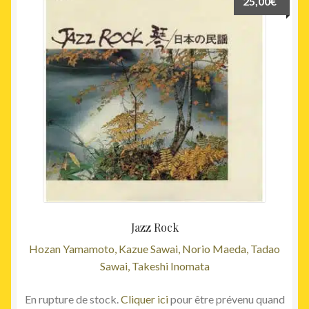
25,00
€
Jazz Rock
Hozan Yamamoto, Kazue Sawai, Norio Maeda, Tadao
Sawai, Takeshi Inomata
En rupture de stock.
Cliquer ici
pour être prévenu quand