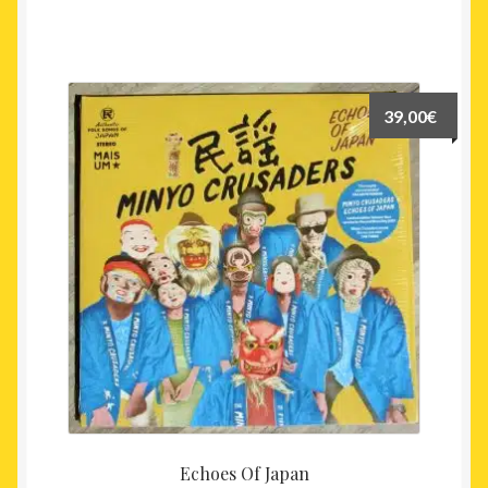
39,00
€
Echoes Of Japan