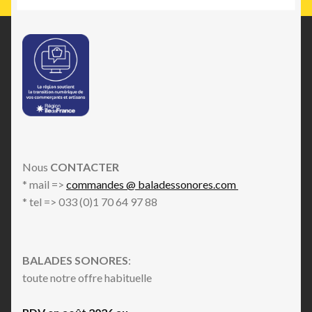
Nous
CONTACTER
* mail =>
commandes @ baladessonores.com
* tel => 033 (0)1 70 64 97 88
BALADES SONORES
:
toute notre offre habituelle