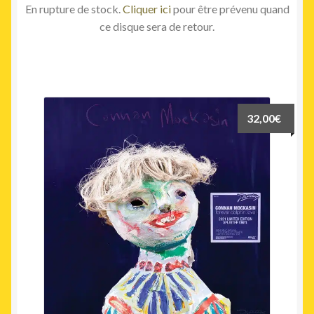
En rupture de stock.
Cliquer ici
pour être prévenu quand
ce disque sera de retour.
32,00
€