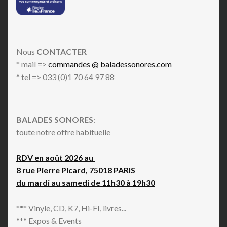
Nous
CONTACTER
* mail =>
commandes @ baladessonores.com
* tel => 033 (0)1 70 64 97 88
BALADES SONORES
:
toute notre offre habituelle
RDV en août 2026 au
8 rue Pierre Picard, 75018 PARIS
du mardi au samedi de 11h30 à 19h30
*** Vinyle, CD, K7, Hi-FI, livres...
*** Expos & Events