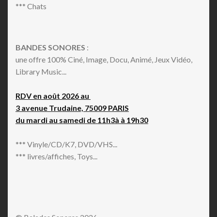
*** Chats
BANDES SONORES
:
une offre 100% Ciné, Image, Docu, Animé, Jeux Vidéo,
Library Music...
RDV en août 2026 au
3 avenue Trudaine, 75009 PARIS
du mardi au samedi de 11h3à à 19h30
*** Vinyle/CD/K7, DVD/VHS...
*** livres/affiches, Toys...