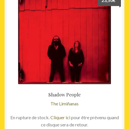
23,50
€
Shadow People
The Limiñanas
En rupture de stock.
Cliquer ici
pour être prévenu quand
ce disque sera de retour.