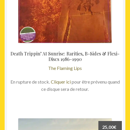
Death Trippin’ At Sunrise: Rarities, B-Sides & Flexi-
Discs 1986-1990
The Flaming Lips
En rupture de stock.
Cliquer ici
pour être prévenu quand
ce disque sera de retour.
25,00
€