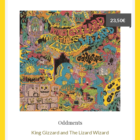
23,50
€
Oddments
King Gizzard and The Lizard Wizard