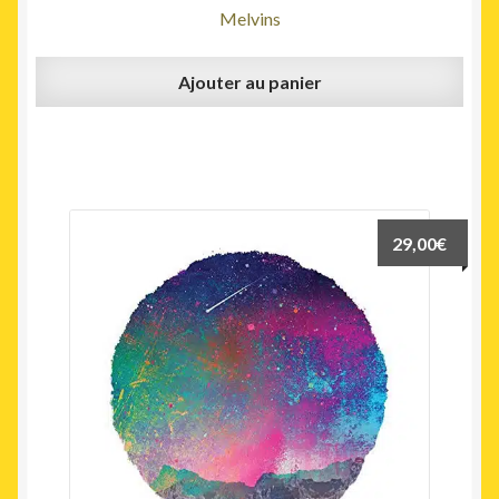
Melvins
Ajouter au panier
29,00
€