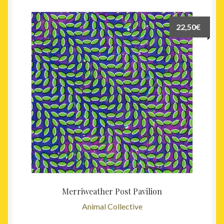
22,50
€
Merriweather Post Pavilion
Animal Collective