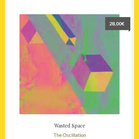
28,00
€
Wasted Space
The Oscillation