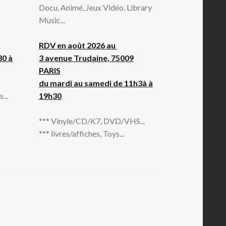
Docu, Animé, Jeux Vidéo, Library
Music...
RDV en août 2026 au
30 à
3 avenue Trudaine, 75009
PARIS
du mardi au samedi de 11h3à à
...
19h30
*** Vinyle/CD/K7, DVD/VHS...
*** livres/affiches, Toys...