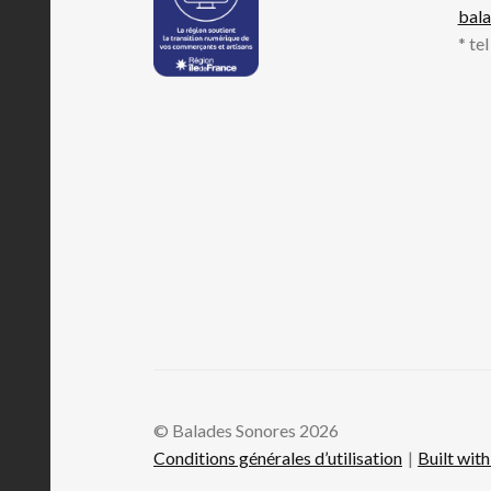
bal
* te
© Balades Sonores 2026
Conditions générales d’utilisation
Built wi