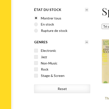
S
ÉTAT DU STOCK
Montrer tous
En stock
Rupture de stock
GENRES
Electronic
Jazz
Non-Music
Rock
Stage & Screen
Reset
Th