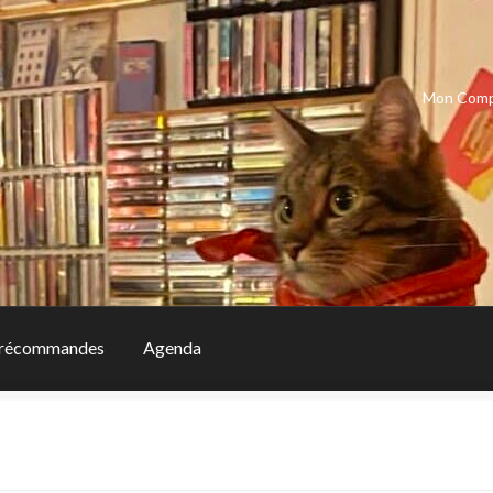
Mon Com
récommandes
Agenda