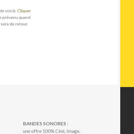
de stock.
Cliquer
e prévenu quand
 sera de retour.
BANDES SONORES
:
une offre 100% Ciné, Image,