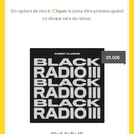
En rupture de stock.
Cliquer ici
pour être prévenu quand
ce disque sera de retour.
39,00
€
Black Radio III