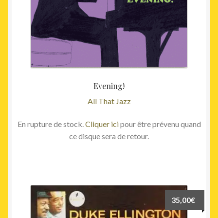
Evening!
All That Jazz
En rupture de stock.
Cliquer ici
pour être prévenu quand
ce disque sera de retour.
35,00
€