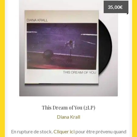
35,00
€
This Dream of You (2LP)
Diana Krall
En rupture de stock.
Cliquer ici
pour être prévenu quand