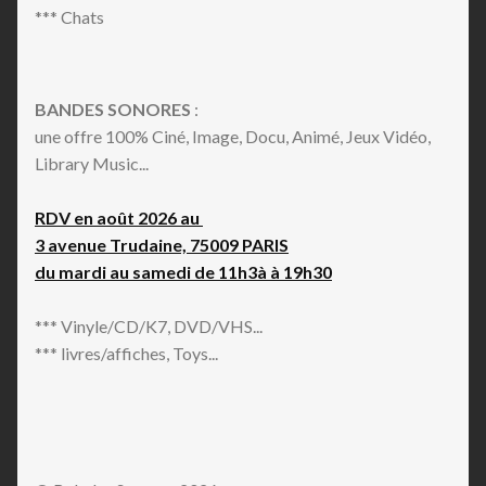
*** Chats
BANDES SONORES
:
une offre 100% Ciné, Image, Docu, Animé, Jeux Vidéo,
Library Music...
RDV en août 2026 au
3 avenue Trudaine, 75009 PARIS
du mardi au samedi de 11h3à à 19h30
*** Vinyle/CD/K7, DVD/VHS...
*** livres/affiches, Toys...