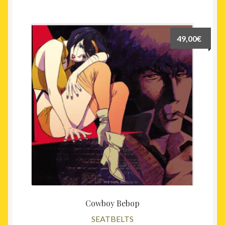
49,00
€
Cowboy Bebop
SEATBELTS