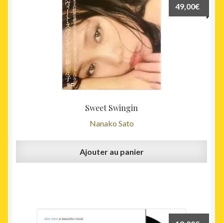
49,00
€
Sweet Swingin
Nanako Sato
Ajouter au panier