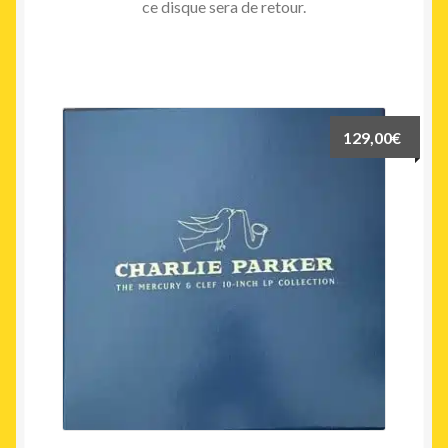
ce disque sera de retour.
129,00
€