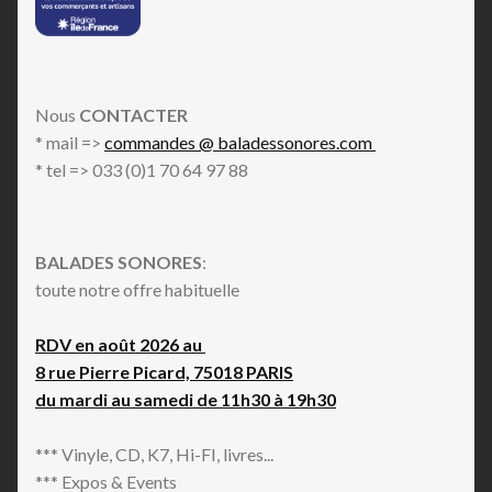
Nous
CONTACTER
* mail =>
commandes @ baladessonores.com
* tel => 033 (0)1 70 64 97 88
BALADES SONORES
:
toute notre offre habituelle
RDV en août 2026 au
8 rue Pierre Picard, 75018 PARIS
du mardi au samedi de 11h30 à 19h30
*** Vinyle, CD, K7, Hi-FI, livres...
*** Expos & Events