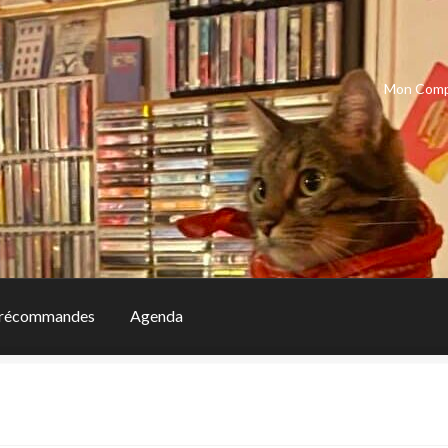
Mon Com
récommandes
Agenda