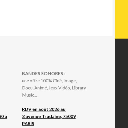
BANDES SONORES
:
une offre 100% Ciné, Image,
Docu, Animé, Jeux Vidéo, Library
Music...
RDV en août 2026 au
30 à
3 avenue Trudaine, 75009
PARIS