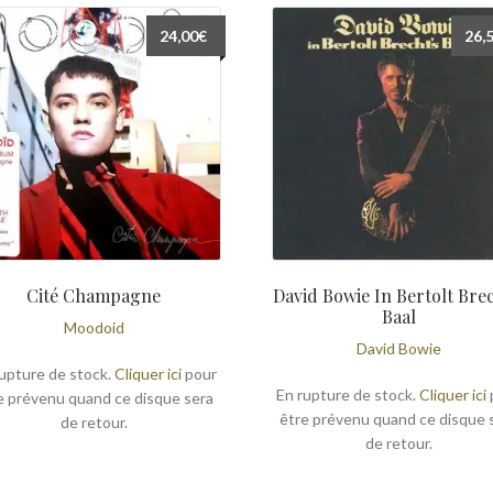
24,00
€
26,
Cité Champagne
David Bowie In Bertolt Brec
Baal
Moodoid
David Bowie
upture de stock.
Cliquer ici
pour
En rupture de stock.
Cliquer ici
e prévenu quand ce disque sera
être prévenu quand ce disque 
de retour.
de retour.