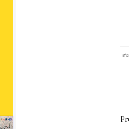
Info
Pr