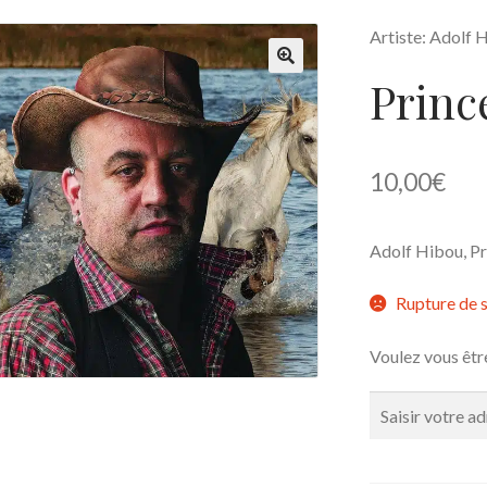
Artiste: Adolf 
Princ
🔍
10,00
€
Adolf Hibou, Pr
Rupture de 
Voulez vous êtr