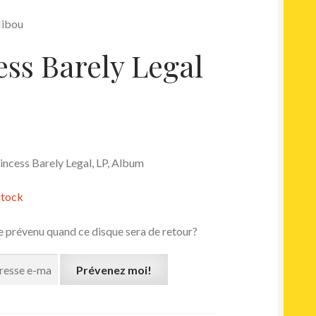
Hibou
ess Barely Legal
incess Barely Legal, LP, Album
stock
e prévenu quand ce disque sera de retour?
Prévenez moi!