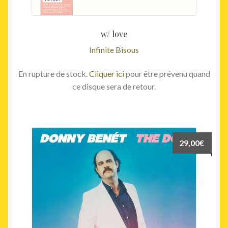
w/ love
Infinite Bisous
En rupture de stock.
Cliquer ici
pour être prévenu quand
ce disque sera de retour.
29,00
€