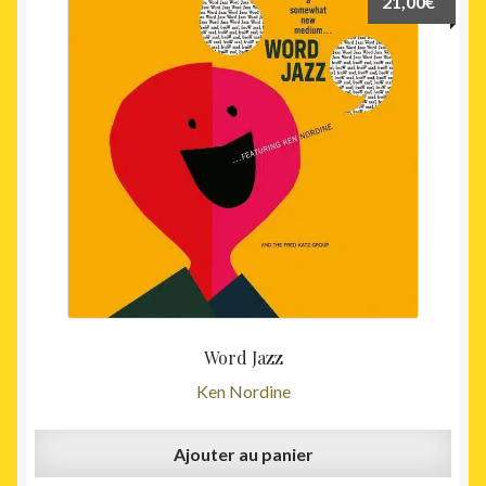
21,00
€
Word Jazz
Ken Nordine
Ajouter au panier