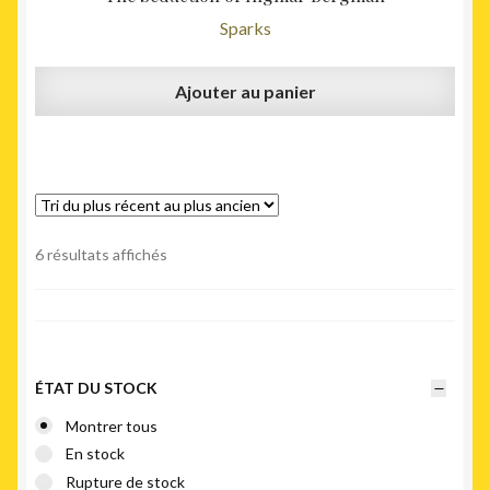
Sparks
Ajouter au panier
Trié
6 résultats affichés
du
plus
récent
au
plus
ÉTAT DU STOCK
ancien
Montrer tous
En stock
Rupture de stock