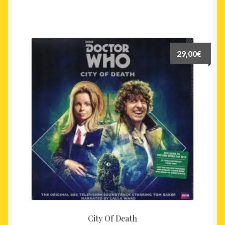
29,00
€
City Of Death