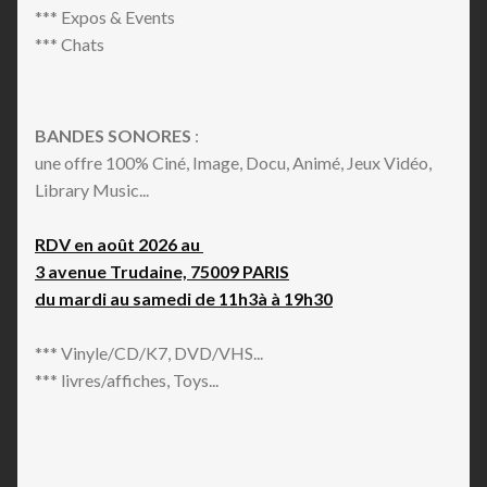
*** Expos & Events
*** Chats
BANDES SONORES
:
une offre 100% Ciné, Image, Docu, Animé, Jeux Vidéo,
Library Music...
RDV en août 2026 au
3 avenue Trudaine, 75009 PARIS
du mardi au samedi de 11h3à à 19h30
*** Vinyle/CD/K7, DVD/VHS...
*** livres/affiches, Toys...