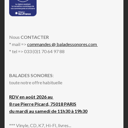
Nous
CONTACTER
* mail =>
commandes @ baladessonores.com
* tel => 033 (0)1 70 64 97 88
BALADES SONORES
:
toute notre offre habituelle
RDV en août 2026 au
8 rue Pierre Picard, 75018 PARIS
du mardi au samedi de 11h30 à 19h30
*** Vinyle, CD, K7, Hi-FI, livres...