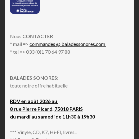
Nous
CONTACTER
* mail =>
commandes @ baladessonores.com
* tel => 033 (0)1 70 64 97 88
BALADES SONORES
:
toute notre offre habituelle
RDV en août 2026 au
8 rue Pierre Picard, 75018 PARIS
du mardi au samedi de 11h30 à 19h30
*** Vinyle, CD, K7, Hi-FI, livres...