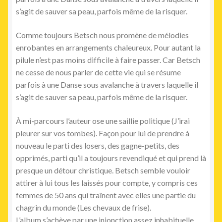
s’agit de sauver sa peau, parfois même de la risquer.
Comme toujours Betsch nous promène de mélodies
enrobantes en arrangements chaleureux. Pour autant la
pilule n’est pas moins difficile à faire passer. Car Betsch
ne cesse de nous parler de cette vie qui se résume
parfois à une Danse sous avalanche à travers laquelle il
s’agit de sauver sa peau, parfois même de la risquer.
À mi-parcours l’auteur ose une saillie politique (J’irai
pleurer sur vos tombes). Façon pour lui de prendre à
nouveau le parti des losers, des gagne-petits, des
opprimés, parti qu’il a toujours revendiqué et qui prend là
presque un détour christique. Betsch semble vouloir
attirer à lui tous les laissés pour compte, y compris ces
femmes de 50 ans qui traînent avec elles une partie du
chagrin du monde (Les chevaux de frise).
L’album s’achève par une injonction assez inhabituelle