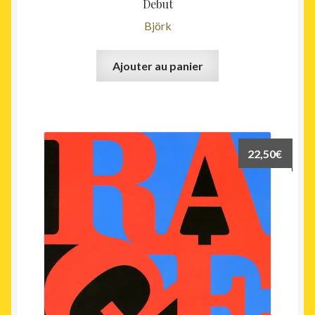
Debut
Björk
Ajouter au panier
22,50
€