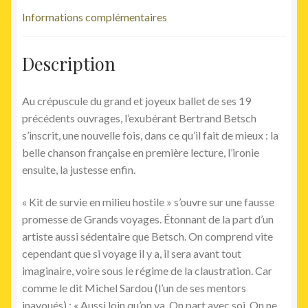
Informations complémentaires
Description
Au crépuscule du grand et joyeux ballet de ses 19
précédents ouvrages, l’exubérant Bertrand Betsch
s’inscrit, une nouvelle fois, dans ce qu’il fait de mieux : la
belle chanson française en première lecture, l’ironie
ensuite, la justesse enfin.
« Kit de survie en milieu hostile » s’ouvre sur une fausse
promesse de Grands voyages. Étonnant de la part d’un
artiste aussi sédentaire que Betsch. On comprend vite
cependant que si voyage il y a, il sera avant tout
imaginaire, voire sous le régime de la claustration. Car
comme le dit Michel Sardou (l’un de ses mentors
inavoués) : « Aussi loin qu’on va. On part avec soi. On ne