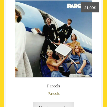
21,00
€
Parcels
Parcels