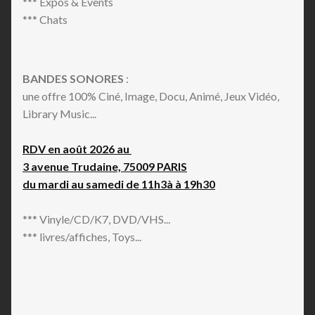
*** Expos & Events
*** Chats
BANDES SONORES
:
une offre 100% Ciné, Image, Docu, Animé, Jeux Vidéo,
Library Music...
RDV en août 2026 au
3 avenue Trudaine, 75009 PARIS
du mardi au samedi de 11h3à à 19h30
*** Vinyle/CD/K7, DVD/VHS...
*** livres/affiches, Toys...