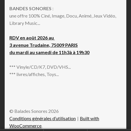
BANDES SONORES
:
une offre 100% Ciné, Image, Docu, Animé, Jeux Vidéo,
Library Music...
RDV en août 2026 au
3 avenue Trudaine, 75009 PARIS
du mardi au samedi de 11h3à à 19h30
*** Vinyle/CD/K7, DVD/VHS...
*** livres/affiches, Toys...
© Balades Sonores 2026
Conditions générales d’utilisation
Built with
WooCommerce
.