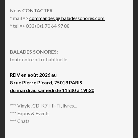
Nous
CONTACTER
* mail =>
commandes @ baladessonores.com
* tel => 033 (0)1 70 64 97 88
BALADES SONORES
:
toute notre offre habituelle
RDV en août 2026 au
8 rue Pierre Picard, 75018 PARIS
du mardi au samedi de 11h30 à 19h30
*** Vinyle, CD, K7, Hi-FI, livres...
*** Expos & Events
*** Chats