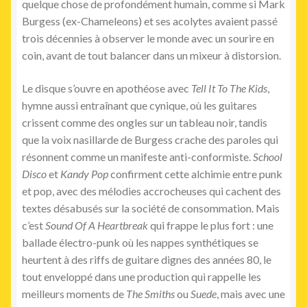
quelque chose de profondément humain, comme si Mark
Burgess (ex-Chameleons) et ses acolytes avaient passé
trois décennies à observer le monde avec un sourire en
coin, avant de tout balancer dans un mixeur à distorsion.
Le disque s’ouvre en apothéose avec
Tell It To The Kids
,
hymne aussi entraînant que cynique, où les guitares
crissent comme des ongles sur un tableau noir, tandis
que la voix nasillarde de Burgess crache des paroles qui
résonnent comme un manifeste anti-conformiste.
School
Disco
et
Kandy Pop
confirment cette alchimie entre punk
et pop, avec des mélodies accrocheuses qui cachent des
textes désabusés sur la société de consommation. Mais
c’est
Sound Of A Heartbreak
qui frappe le plus fort : une
ballade électro-punk où les nappes synthétiques se
heurtent à des riffs de guitare dignes des années 80, le
tout enveloppé dans une production qui rappelle les
meilleurs moments de
The Smiths
ou
Suede
, mais avec une