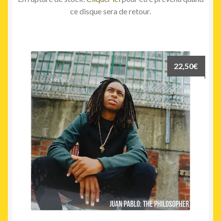
ce disque sera de retour.
22,50
€