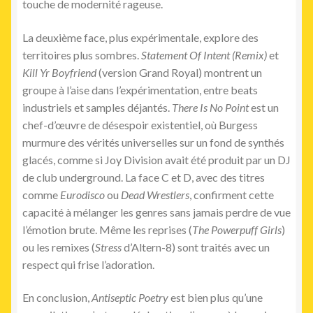
touche de modernité rageuse.
La deuxième face, plus expérimentale, explore des
territoires plus sombres.
Statement Of Intent (Remix)
et
Kill Yr Boyfriend
(version Grand Royal) montrent un
groupe à l’aise dans l’expérimentation, entre beats
industriels et samples déjantés.
There Is No Point
est un
chef-d’œuvre de désespoir existentiel, où Burgess
murmure des vérités universelles sur un fond de synthés
glacés, comme si Joy Division avait été produit par un DJ
de club underground. La face C et D, avec des titres
comme
Eurodisco
ou
Dead Wrestlers
, confirment cette
capacité à mélanger les genres sans jamais perdre de vue
l’émotion brute. Même les reprises (
The Powerpuff Girls
)
ou les remixes (
Stress
d’Altern-8) sont traités avec un
respect qui frise l’adoration.
En conclusion,
Antiseptic Poetry
est bien plus qu’une