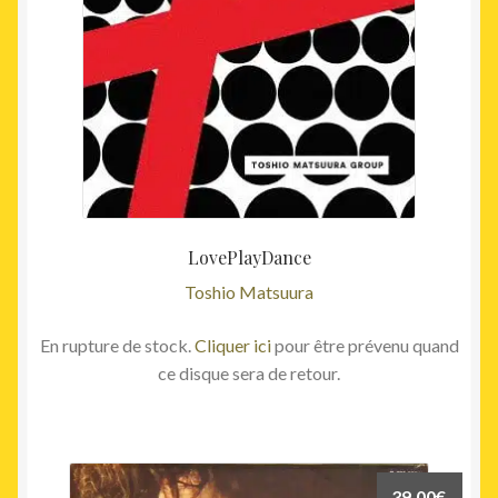
LovePlayDance
Toshio Matsuura
En rupture de stock.
Cliquer ici
pour être prévenu quand
ce disque sera de retour.
39,00
€