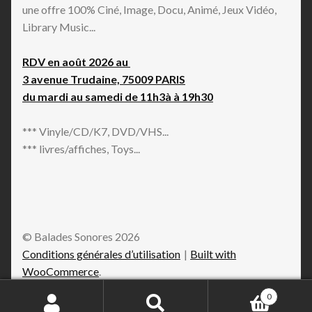
une offre 100% Ciné, Image, Docu, Animé, Jeux Vidéo,
Library Music...
RDV en août 2026 au
3 avenue Trudaine, 75009 PARIS
du mardi au samedi de 11h3à à 19h30
*** Vinyle/CD/K7, DVD/VHS...
*** livres/affiches, Toys...
© Balades Sonores 2026
Conditions générales d’utilisation
Built with
WooCommerce
.
0