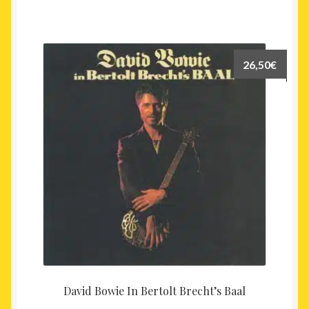
26,50
€
David Bowie In Bertolt Brecht’s Baal