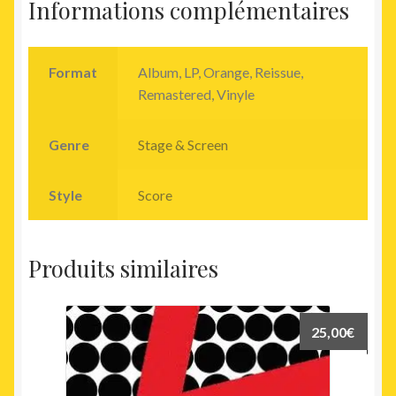
Informations complémentaires
Format
Album, LP, Orange, Reissue,
Remastered, Vinyle
Genre
Stage & Screen
Style
Score
Produits similaires
25,00
€