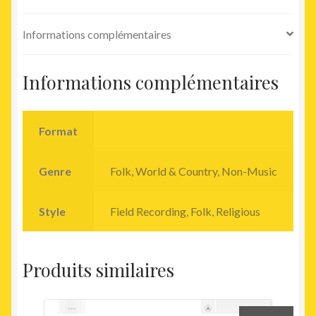
Benuaq
Of
Informations complémentaires
Borneo)
Informations complémentaires
Format
Genre
Folk, World & Country
,
Non-Music
Style
Field Recording
,
Folk
,
Religious
Produits similaires