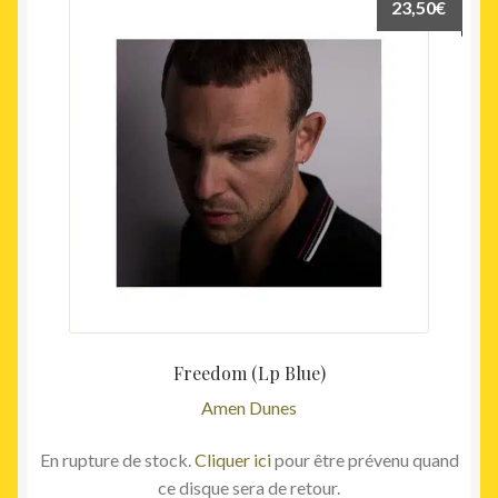
23,50
€
Freedom (Lp Blue)
Amen Dunes
En rupture de stock.
Cliquer ici
pour être prévenu quand
ce disque sera de retour.