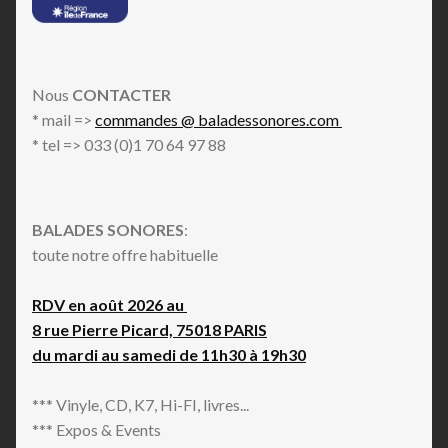
Nous
CONTACTER
* mail =>
commandes @ baladessonores.com
* tel => 033 (0)1 70 64 97 88
BALADES SONORES
:
toute notre offre habituelle
RDV en août 2026 au
8 rue Pierre Picard, 75018 PARIS
du mardi au samedi de 11h30 à 19h30
*** Vinyle, CD, K7, Hi-FI, livres...
*** Expos & Events