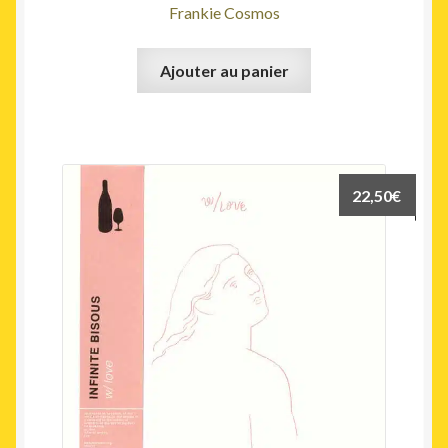
Frankie Cosmos
Ajouter au panier
22,50
€