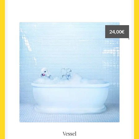
24,00
€
Vessel