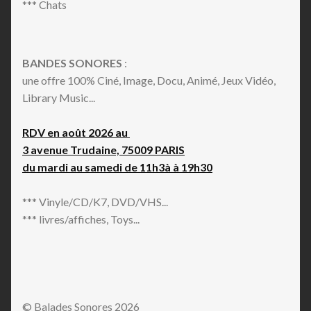
*** Chats
BANDES SONORES
:
une offre 100% Ciné, Image, Docu, Animé, Jeux Vidéo,
Library Music...
RDV en août 2026 au
3 avenue Trudaine, 75009 PARIS
du mardi au samedi de 11h3à à 19h30
*** Vinyle/CD/K7, DVD/VHS...
*** livres/affiches, Toys...
© Balades Sonores 2026